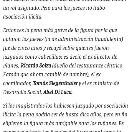
un rol asignado. Pero para los jueces no hubo
asociación ilícita.
Entonces la pena más grave de la figura por la que
optaron los jueves (la de administración fraudulenta)
fue de cinco años y recayó sobre quienes fueron
juzgados como cabecillas; es decir,
el ex director de
Planes,
Ricardo Soiza
(dueño del restaurante céntrico
Faraón que ahora cambió de nombre); el ex
coordinador,
Tomás Siegenthaler
y el ex ministro de
Desarrollo Social,
Abel Di Luca
.
Si los magistrados los hubiesen juzgado por asociación
ilícita la pena podría ser de hasta diez años, pero en fin
eligieron la figura más amigable para los rufianes. Es
por eso que tanto los fiscales del fuero penal como la