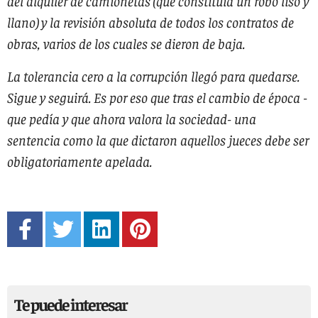
del alquiler de camionetas (que constituía un robo liso y
llano) y la revisión absoluta de todos los contratos de
obras, varios de los cuales se dieron de baja.
La tolerancia cero a la corrupción llegó para quedarse.
Sigue y seguirá. Es por eso que tras el cambio de época -
que pedía y que ahora valora la sociedad- una
sentencia como la que dictaron aquellos jueces debe ser
obligatoriamente apelada.
Te puede interesar