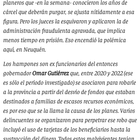
planeros que -en la semana- conocieron los años de
cárcel que deberán purgar, se ajusta nítidamente a esa
figura. Pero los jueces la esquivaron y aplicaron la de
administración fraudulenta agravada, que implica
menos tiempo en prisión. Eso encendió la polémica
aquí, en Neuquén.
Los hampones son ex funcionarios del entonces
gobernador
Omar Gutiérrez
que, entre 2020 y 2022 (ese
es sólo el período investigado) se asociaron para robarle
a la provincia a partir del desvío de fondos que estaban
destinados a familias de escasos recursos económicos,
es por eso que se la llama la causa de los planes. Varios
delincuentes se organizaron para perpetrar ese robo que
incluyó el uso de tarjetas de los beneficiarios hasta la
sustracción del dinero. Todos estos malvivientes tenían