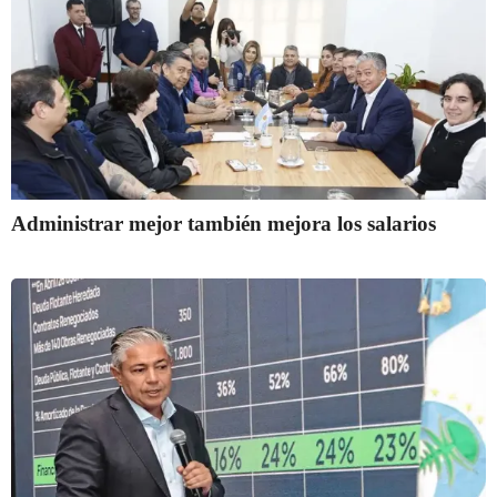
Administrar mejor también mejora los salarios