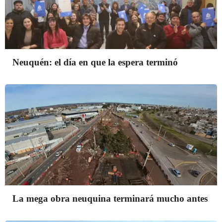
Neuquén: el día en que la espera terminó
La mega obra neuquina terminará mucho antes