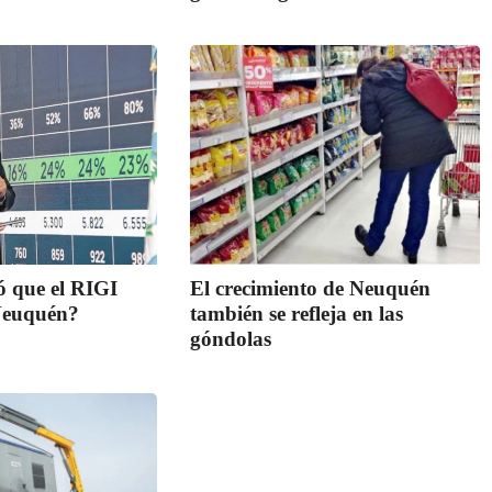
ó que el RIGI
El crecimiento de Neuquén
 Neuquén?
también se refleja en las
góndolas