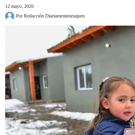
12 mayo, 2026
Por Redacción Diariamenteneuquen