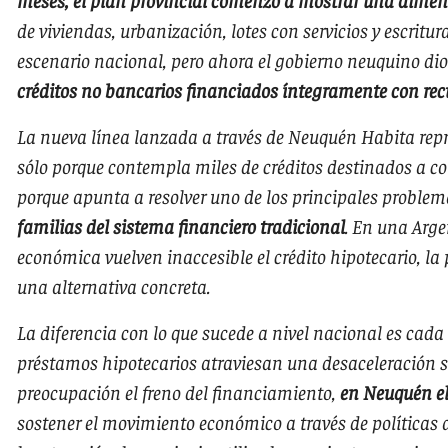
de viviendas, urbanización, lotes con servicios y escrit
escenario nacional, pero ahora el gobierno neuquino di
créditos no bancarios financiados íntegramente con rec
La nueva línea lanzada a través de Neuquén Habita repr
sólo porque contempla miles de créditos destinados a co
porque apunta a resolver uno de los principales problema
familias del sistema financiero tradicional
. En una Arge
económica vuelven inaccesible el crédito hipotecario, la p
una alternativa concreta.
La diferencia con lo que sucede a nivel nacional es cada 
préstamos hipotecarios atraviesan una desaceleración s
preocupación el freno del financiamiento,
en Neuquén el
sostener el movimiento económico a través de políticas a