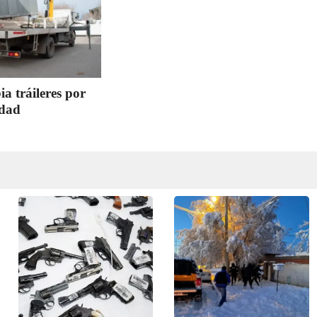
 tráileres por
rdad