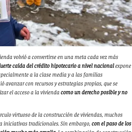
ivienda volvió a convertirse en una meta cada vez más
fuerte caída del crédito hipotecario a nivel nacional
expone
specialmente a la clase media y a las familias
ió avanzar con recursos y estrategias propias, que se
zar el acceso a la vivienda
como un derecho posible y no
írculo virtuoso de la construcción de viviendas, muchos
iniciativas tradicionales. Sin embargo,
con el paso de los
ensión mucho más amplia
. La combinación de construcción