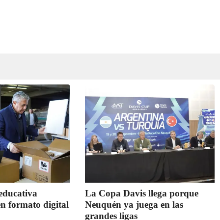
educativa
La Copa Davis llega porque
en formato digital
Neuquén ya juega en las
grandes ligas