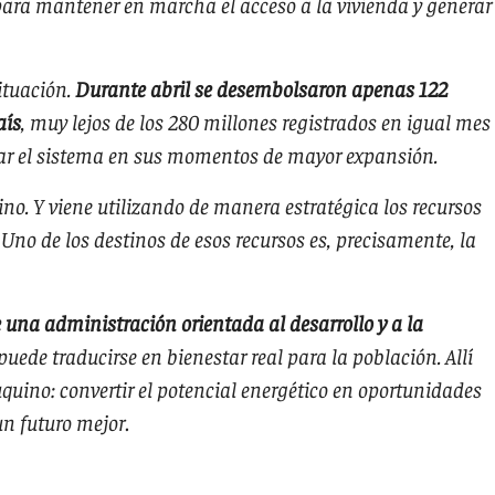
 para mantener en marcha el acceso a la vivienda y generar
situación.
Durante abril se desembolsaron apenas 122
aís
, muy lejos de los 280 millones registrados en igual mes
zar el sistema en sus momentos de mayor expansión.
ino. Y viene utilizando de manera estratégica los recursos
Uno de los destinos de esos recursos es, precisamente, la
 una administración orientada al desarrollo y a la
puede traducirse en bienestar real para la población. Allí
quino: convertir el potencial energético en oportunidades
un futuro mejor
.