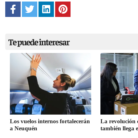
Te puede interesar
Los vuelos internos fortalecerán
La revolución 
a Neuquén
también llega 