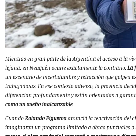
Mientras en gran parte de la Argentina el acceso a la v
lejana, en Neuquén ocurre exactamente lo contrario.
La 
un escenario de incertidumbre y retracción que golpea e
trabajadoras. En ese contexto adverso, la provincia decid
diferencian profundamente y están orientadas a garanti
como un sueño inalcanzable
.
Cuando
Rolando Figueroa
anunció la reactivación del c
imaginaron un programa limitado a obras puntuales o a 
meses, el plan provincial comenzó a mostrar una dim