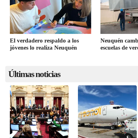
El verdadero respaldo a los
Neuquén cambia
jóvenes lo realiza Neuquén
escuelas de ve
Últimas noticias