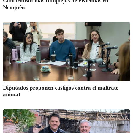
Construirán más complejos de viviendas en
Neuquén
Diputados proponen castigos contra el maltrato
animal