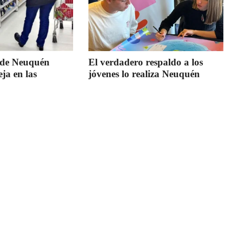
o de Neuquén
El verdadero respaldo a los
eja en las
jóvenes lo realiza Neuquén