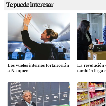
Te puede interesar
Los vuelos internos fortalecerán
La revolución 
a Neuquén
también llega 