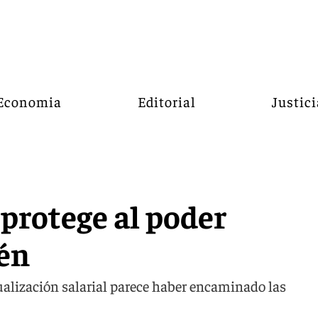
Economia
Editorial
Justici
 protege al poder
én
alización salarial parece haber encaminado las