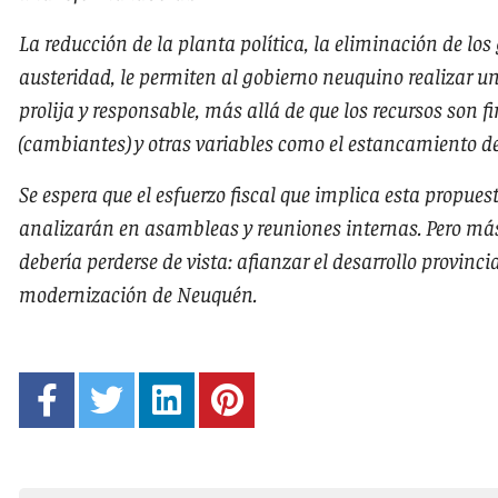
La reducción de la planta política, la eliminación de los
austeridad, le permiten al gobierno neuquino realizar u
prolija y responsable, más allá de que los recursos son fin
(cambiantes) y otras variables como el estancamiento de
Se espera que el esfuerzo fiscal que implica esta propues
analizarán en asambleas y reuniones internas. Pero más 
debería perderse de vista: afianzar el desarrollo provinc
modernización de Neuquén.