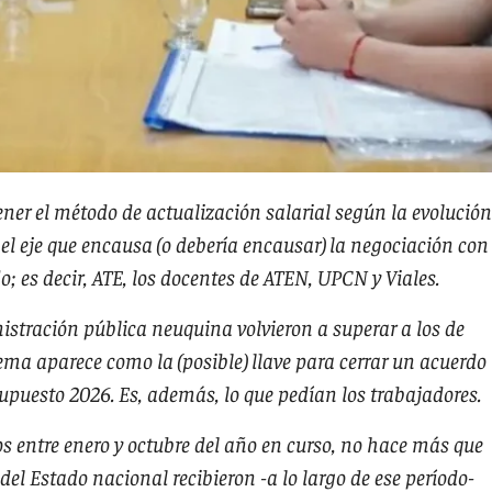
ner el método de actualización salarial según la evolución
 el eje que encausa (o debería encausar) la negociación con
; es decir, ATE, los docentes de ATEN, UPCN y Viales.
istración pública neuquina volvieron a superar a los de
tema aparece como la (posible) llave para cerrar un acuerdo
supuesto 2026. Es, además, lo que pedían los trabajadores.
s entre enero y octubre del año en curso, no hace más que
 del Estado nacional recibieron -a lo largo de ese período-