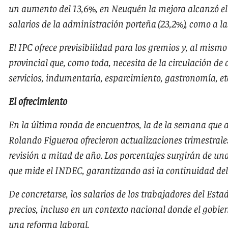
un aumento del 13,6%, en Neuquén la mejora alcanzó el 
salarios de la administración porteña (23,2%), como a las
El IPC ofrece previsibilidad para los gremios y, al mismo
provincial que, como toda, necesita de la circulación de 
servicios, indumentaria, esparcimiento, gastronomía, et
El ofrecimiento
En la última ronda de encuentros, la de la semana que a
Rolando Figueroa ofrecieron actualizaciones trimestral
revisión a mitad de año. Los porcentajes surgirán de un
que mide el INDEC, garantizando así la continuidad del
De concretarse, los salarios de los trabajadores del Est
precios, incluso en un contexto nacional donde el gobie
una reforma laboral.