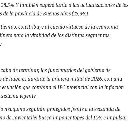
28,5%. Y también superó tanto a las actualizaciones de lo
 de la provincia de Buenos Aires (25,9%).
 tiempo, constribuye al círculo virtuoso de la economía
dinero para la vitalidad de los distintos segmentos:
c.
caba de terminar, los funcionarios del gobierno de
es de haberes durante la primera mitad de 2026, con una
a ecuación que combina el IPC provincial con la inflación
 sistema vigente.
ado neuquino seguirán protegidos frente a la escalada de
rno de Javier Milei busca imponer topes del 10% e impulsar