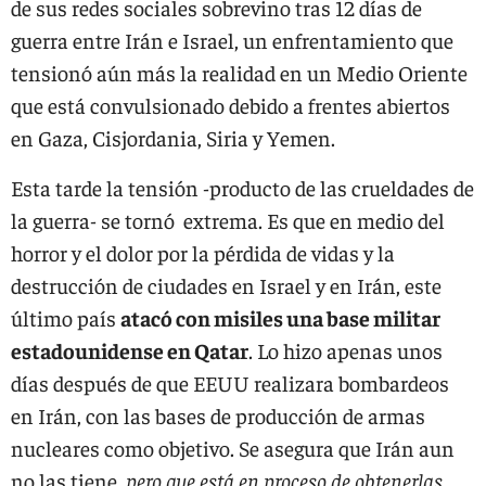
de sus redes sociales sobrevino tras 12 días de
guerra entre Irán e Israel, un enfrentamiento que
tensionó aún más la realidad en un Medio Oriente
que está convulsionado debido a frentes abiertos
en Gaza, Cisjordania, Siria y Yemen.
Esta tarde la tensión -producto de las crueldades de
la guerra- se tornó extrema. Es que en medio del
horror y el dolor por la pérdida de vidas y la
destrucción de ciudades en Israel y en Irán, este
último país
atacó con misiles una base militar
estadounidense en Qatar
. Lo hizo apenas unos
días después de que EEUU realizara bombardeos
en Irán, con las bases de producción de armas
nucleares como objetivo. Se asegura que Irán aun
no las tiene,
pero que está en proceso de obtenerlas
.