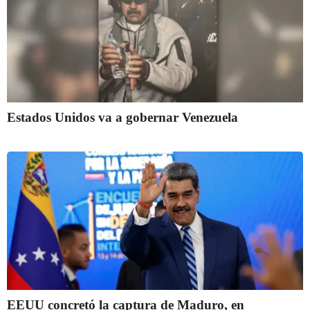
Estados Unidos va a gobernar Venezuela
EEUU concretó la captura de Maduro, en