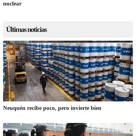
nuclear
Últimas noticias
Neuquén recibe poco, pero invierte bien