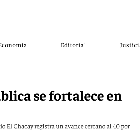
Economia
Editorial
Justici
blica se fortalece en
rio El Chacay registra un avance cercano al 40 por