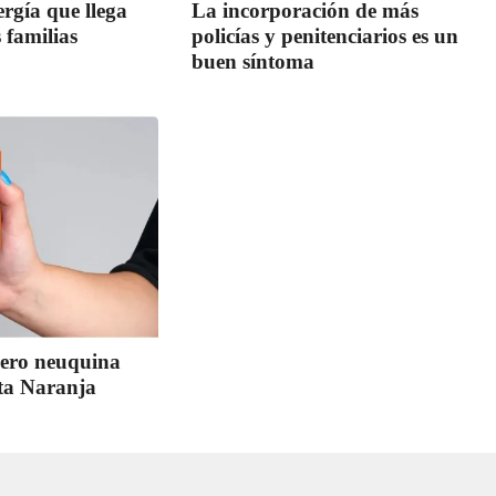
rgía que llega
La incorporación de más
 familias
policías y penitenciarios es un
buen síntoma
cero neuquina
eta Naranja