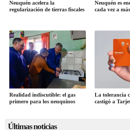
Neuquén acelera la
Neuquén es ene
regularización de tierras fiscales
cada vez a más
Realidad indiscutible: el gas
La tolerancia 
primero para los neuquinos
castigó a Tarj
Últimas noticias