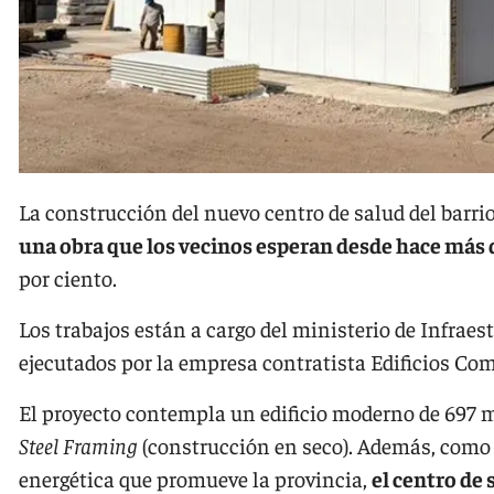
La construcción del nuevo centro de salud del barrio
una obra que los vecinos esperan desde hace más 
por ciento.
Los trabajos están a cargo del ministerio de Infraes
ejecutados por la empresa contratista Edificios Com
El proyecto contempla un edificio moderno de 697 m
Steel Framing
(construcción en seco). Además, como p
energética que promueve la provincia,
el centro de