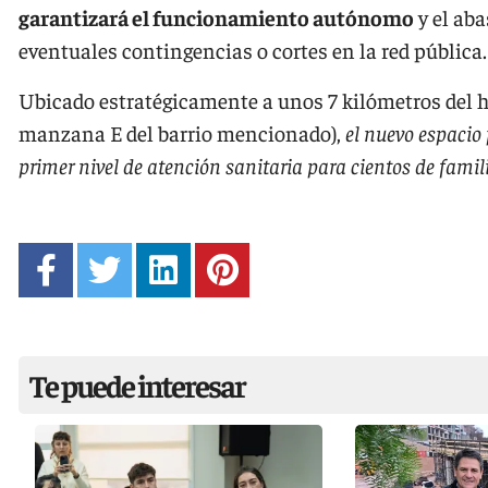
garantizará el funcionamiento autónomo
y el aba
eventuales contingencias o cortes en la red pública.
Ubicado estratégicamente a unos 7 kilómetros del hos
manzana E del barrio mencionado),
el nuevo espacio 
primer nivel de atención sanitaria para cientos de famil
Te puede interesar