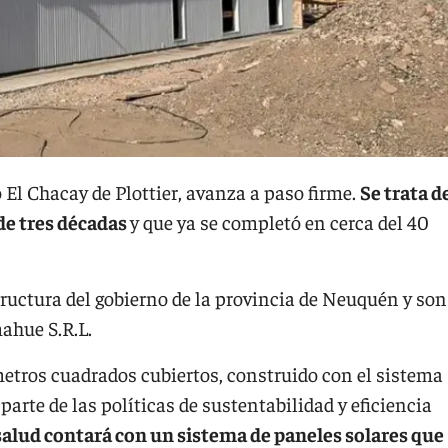
 El Chacay de Plottier, avanza a paso firme.
Se trata d
de tres décadas
y que ya se completó en cerca del 40
tructura del gobierno de la provincia de Neuquén y son
ahue S.R.L.
etros cuadrados cubiertos, construido con el sistema
arte de las políticas de sustentabilidad y eficiencia
 salud contará con un sistema de paneles solares que