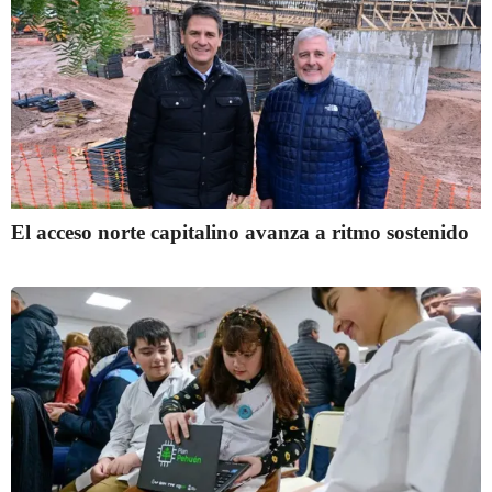
El acceso norte capitalino avanza a ritmo sostenido