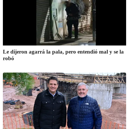
Le dijeron agarrá la pala, pero entendió mal y se la
robó