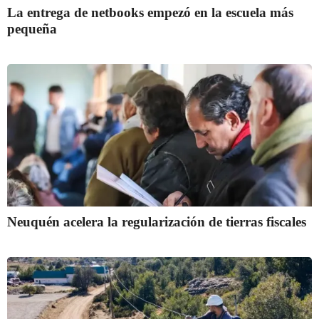
La entrega de netbooks empezó en la escuela más
pequeña
Neuquén acelera la regularización de tierras fiscales