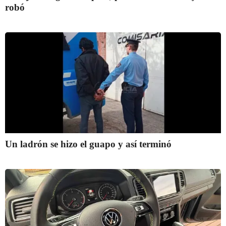
robó
Un ladrón se hizo el guapo y así terminó