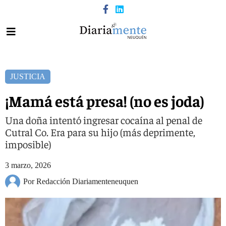
JUSTICIA
¡Mamá está presa! (no es joda)
Una doña intentó ingresar cocaína al penal de
Cutral Co. Era para su hijo (más deprimente,
imposible)
3 marzo, 2026
Por Redacción Diariamenteneuquen