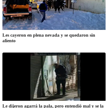
Les cayeron en plena nevada y se quedaron sin
aliento
Le dijeron agarrá la pala, pero entendió mal y se la