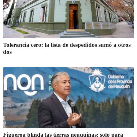
Tolerancia cero: la lista de despedidos sumó a otros
dos
Figueroa blinda las tierras neuquinas: solo para