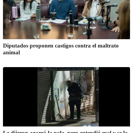
Diputados proponen castigos contra el maltrato
animal
Le dijeron agarrá la pala, pero entendió mal y se la