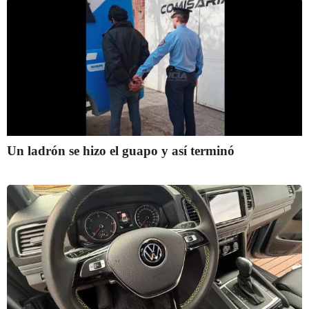
Un ladrón se hizo el guapo y así terminó