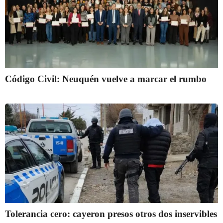
Código Civil: Neuquén vuelve a marcar el rumbo
Tolerancia cero: cayeron presos otros dos inservibles