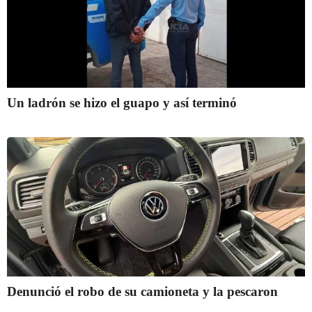
Un ladrón se hizo el guapo y así terminó
Denunció el robo de su camioneta y la pescaron