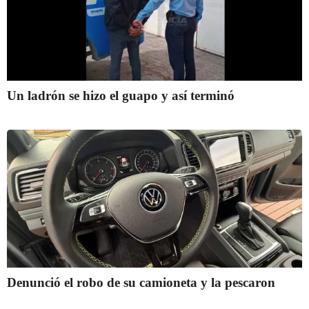
Un ladrón se hizo el guapo y así terminó
Denunció el robo de su camioneta y la pescaron