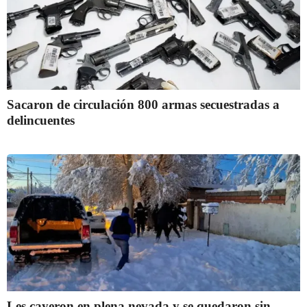
Sacaron de circulación 800 armas secuestradas a
delincuentes
Les cayeron en plena nevada y se quedaron sin