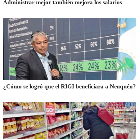
Administrar mejor también mejora los salarios
¿Cómo se logró que el RIGI beneficiara a Neuquén?