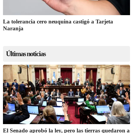
La tolerancia cero neuquina castigó a Tarjeta
Naranja
Últimas noticias
El Senado aprobó la ley, pero las tierras quedaron a