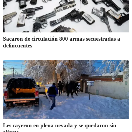
Sacaron de circulación 800 armas secuestradas a
delincuentes
Les cayeron en plena nevada y se quedaron sin