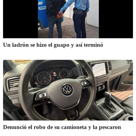
Un ladrón se hizo el guapo y así terminó
Denunció el robo de su camioneta y la pescaron