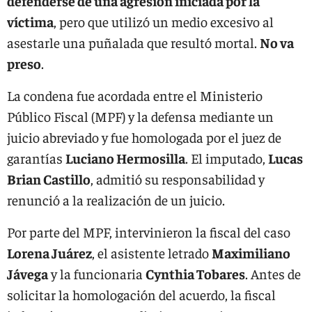
defenderse de una agresión iniciada por la
víctima
, pero que utilizó un medio excesivo al
asestarle una puñalada que resultó mortal.
No va
preso
.
La condena fue acordada entre el Ministerio
Público Fiscal (MPF) y la defensa mediante un
juicio abreviado y fue homologada por el juez de
garantías
Luciano Hermosilla
. El imputado,
Lucas
Brian Castillo
, admitió su responsabilidad y
renunció a la realización de un juicio.
Por parte del MPF, intervinieron la fiscal del caso
Lorena Juárez
, el asistente letrado
Maximiliano
Jávega
y la funcionaria
Cynthia Tobares
. Antes de
solicitar la homologación del acuerdo, la fiscal