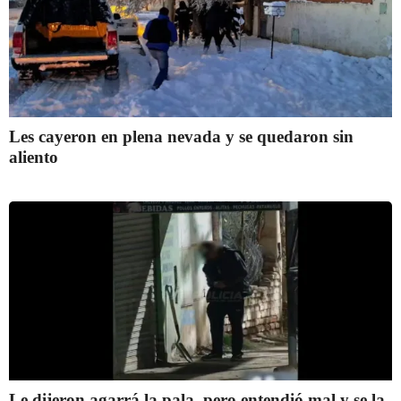
Les cayeron en plena nevada y se quedaron sin
aliento
Le dijeron agarrá la pala, pero entendió mal y se la