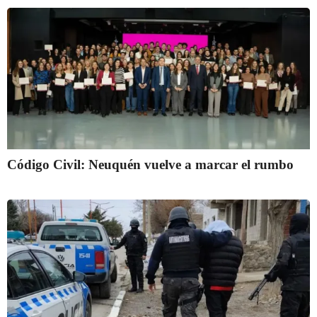
Código Civil: Neuquén vuelve a marcar el rumbo