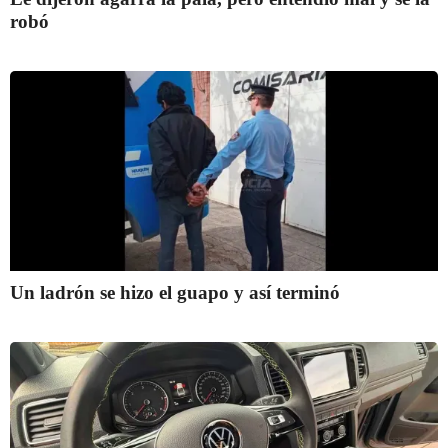
robó
Un ladrón se hizo el guapo y así terminó