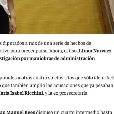
 diputados a raíz de una serie de hechos de
tivo para preocuparse. Ahora, el fiscal
Juan Narvaez
estigación por maniobras de administración
utados a otros cuatro sujetos a los que sólo identific
po que también amplió las acusaciones que ya pesaban
aría Isabel Ricchini
, y la ex prosecretaria
an Manuel Kees
dispuso un cuarto intermedio hasta