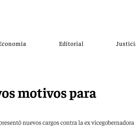
Economia
Editorial
Justici
vos motivos para
, presentó nuevos cargos contra la ex vicegobernadora