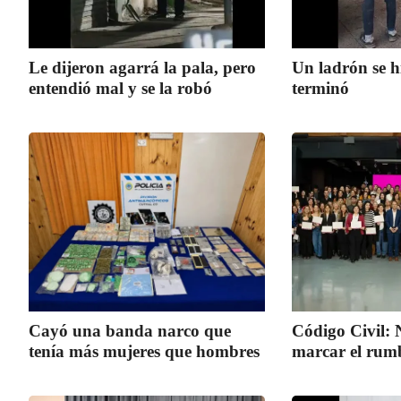
Le dijeron agarrá la pala, pero
Un ladrón se h
entendió mal y se la robó
terminó
Cayó una banda narco que
Código Civil:
tenía más mujeres que hombres
marcar el rum