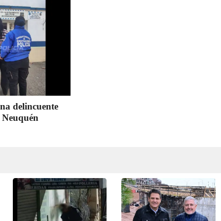
na delincuente
en Neuquén