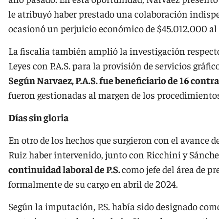
le atribuyó haber prestado una colaboración indisp
ocasionó un perjuicio económico de $45.012.000 al 
La fiscalía también amplió la investigación respecto
Leyes con P.A.S. para la provisión de servicios gráfi
Según Narvaez, P.A.S. fue beneficiario de 16 contr
fueron gestionadas al margen de los procedimientos
Días sin gloria
En otro de los hechos que surgieron con el avance de 
Ruiz haber intervenido, junto con Ricchini y Sánche
continuidad laboral de P.S.
como jefe del área de pr
formalmente de su cargo en abril de 2024.
Según la imputación, P.S. había sido designado como 