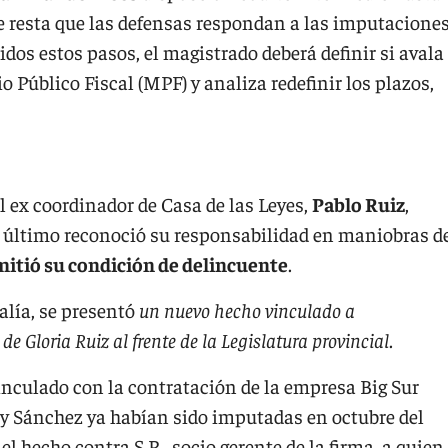
ue resta que las defensas respondan a las imputacione
idos estos pasos, el magistrado deberá definir si avala
 Público Fiscal (MPF) y analiza redefinir los plazos,
l ex coordinador de Casa de las Leyes,
Pablo Ruiz
,
s último reconoció su responsabilidad en maniobras d
itió su condición de delincuente
.
alía, se presentó
un nuevo hecho vinculado a
de Gloria Ruiz al frente de la Legislatura provincial
.
inculado con la contratación de la empresa Big Sur
 y Sánchez ya habían sido imputadas en octubre del
 hecho contra S.R., socio gerente de la firma, a quien