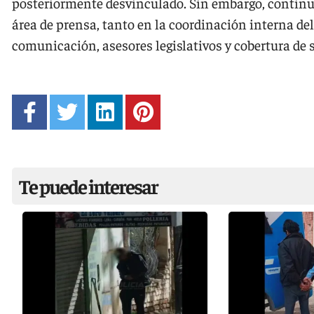
posteriormente desvinculado. Sin embargo, conti
área de prensa, tanto en la coordinación interna de
comunicación, asesores legislativos y cobertura de 
Te puede interesar