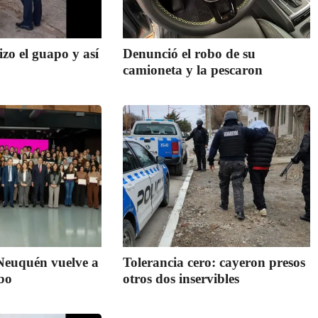
izo el guapo y así
Denunció el robo de su
camioneta y la pescaron
 Neuquén vuelve a
Tolerancia cero: cayeron presos
bo
otros dos inservibles