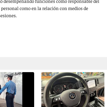
nuó desempeñando funciones como responsable del
l personal como en la relación con medios de
sesiones.