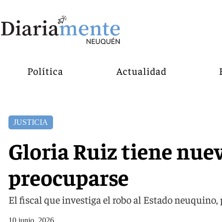
Política
Actualidad
JUSTICIA
Gloria Ruiz tiene nue
preocuparse
El fiscal que investiga el robo al Estado neuquino
10 junio, 2026