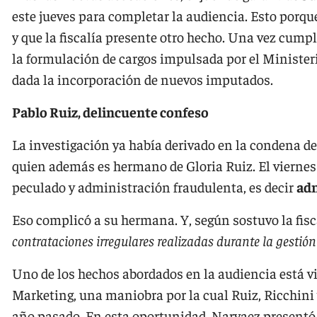
este jueves para completar la audiencia. Esto porq
y que la fiscalía presente otro hecho. Una vez cumpl
la formulación de cargos impulsada por el Ministerio
dada la incorporación de nuevos imputados.
Pablo Ruiz, delincuente confeso
La investigación ya había derivado en la condena de
quien además es hermano de Gloria Ruiz. El vierne
peculado y administración fraudulenta, es decir
adm
Eso complicó a su hermana. Y, según sostuvo la fisc
contrataciones irregulares realizadas durante la gestión 
Uno de los hechos abordados en la audiencia está v
Marketing, una maniobra por la cual Ruiz, Ricchini
año pasado. En esta oportunidad, Narvaez presentó el