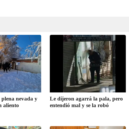
n plena nevada y
Le dijeron agarrá la pala, pero
n aliento
entendió mal y se la robó