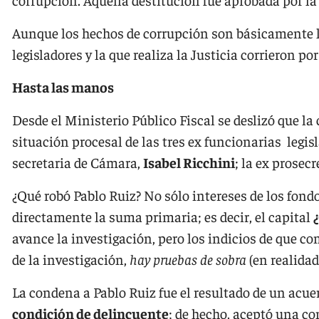
Aunque los hechos de corrupción son básicamente l
legisladores y la que realiza la Justicia corrieron p
Hasta las manos
Desde el Ministerio Público Fiscal se deslizó que l
situación procesal de las tres ex funcionarias legis
secretaria de Cámara,
Isabel Ricchini
; la ex prosecr
¿Qué robó Pablo Ruiz? No sólo intereses de los fond
directamente la suma primaria; es decir, el capital
avance la investigación, pero los indicios de que co
de la investigación,
hay pruebas de sobra
(en realidad
La condena a Pablo Ruiz fue el resultado de un acue
condición de delincuente
; de hecho, aceptó una co