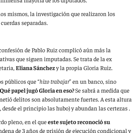
os mismos, la investigación que realizaron los
or cuerdas separadas.
a confesión de Pablo Ruiz complicó aún más la
lativas que siguen imputadas. Se trata de la ex
etaria,
Eliana Sánchez
y la propia Gloria Ruiz.
os públicos que “
hizo trabajar
” en un banco, sino
¿Qué papel jugó Gloria en eso?
Se sabrá a medida que
metió delitos son absolutamente fuertes. A esta altura
, desde el principio las hubo) y abundan las certezas .
rdo pleno, en el que
este sujeto reconoció su
ndena de 3 años de prisión de ejecución condicional y