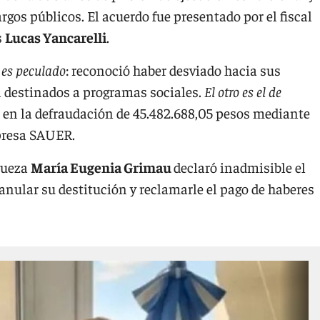
rgos públicos. El acuerdo fue presentado por el fiscal
s
Lucas Yancarelli
.
es peculado
: reconoció haber desviado hacia sus
n destinados a programas sociales.
El otro es el de
n en la defraudación de 45.482.688,05 pesos mediante
mpresa SAUER.
 jueza
María Eugenia Grimau
declaró inadmisible el
anular su destitución y reclamarle el pago de haberes