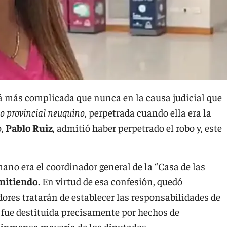
tá más complicada que nunca en la causa judicial que
o provincial neuquino
, perpetrada cuando ella era la
o,
Pablo Ruiz
, admitió haber perpetrado el robo y, este
ano era el coordinador general de la “Casa de las
dmitiendo
. En virtud de esa confesión, quedó
dores tratarán de establecer las responsabilidades de
 fue destituida precisamente por hechos de
a inmensa mayoría de los diputados.