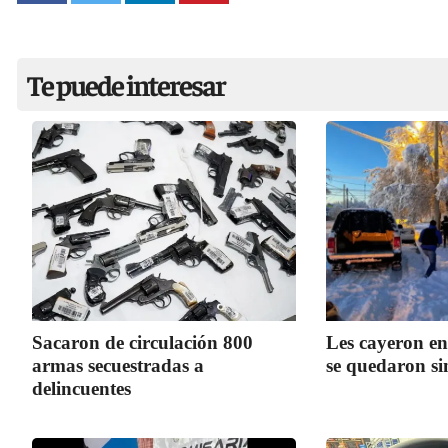
Te puede interesar
Sacaron de circulación 800
Les cayeron e
armas secuestradas a
se quedaron si
delincuentes