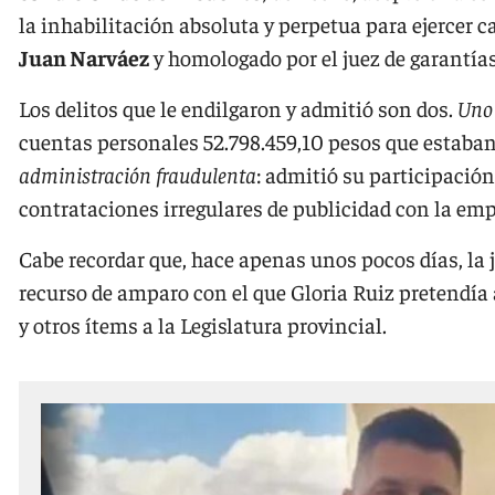
la inhabilitación absoluta y perpetua para ejercer ca
Juan Narváez
y homologado por el juez de garantía
Los delitos que le endilgaron y admitió son dos.
Uno 
cuentas personales 52.798.459,10 pesos que estaba
administración fraudulenta
: admitió su participació
contrataciones irregulares de publicidad con la e
Cabe recordar que, hace apenas unos pocos días, la
recurso de amparo con el que Gloria Ruiz pretendía 
y otros ítems a la Legislatura provincial.