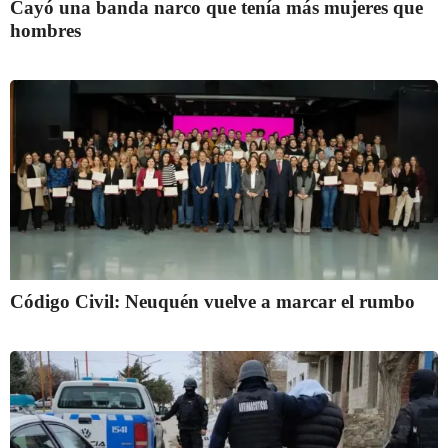
Cayó una banda narco que tenía más mujeres que
hombres
Código Civil: Neuquén vuelve a marcar el rumbo