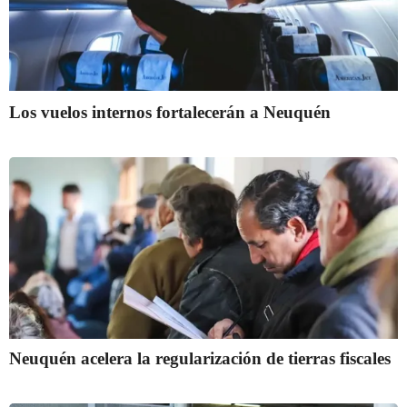
Los vuelos internos fortalecerán a Neuquén
Neuquén acelera la regularización de tierras fiscales