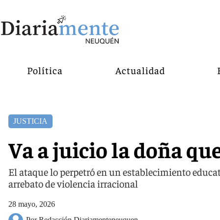
Política
Actualidad
JUSTICIA
Va a juicio la doña q
El ataque lo perpetró en un establecimiento educa
arrebato de violencia irracional
28 mayo, 2026
Por Redacción Diariamenteneuquen