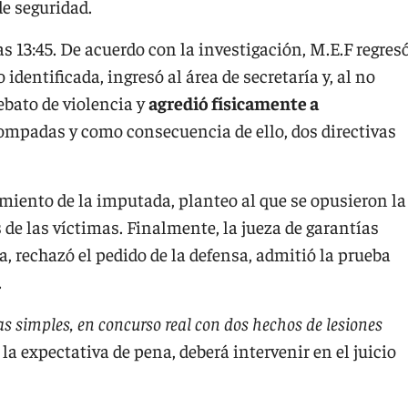
e seguridad.
as 13:45. De acuerdo con la investigación, M.E.F regres
entificada, ingresó al área de secretaría y, al no
ebato de violencia y
agredió físicamente a
trompadas y como consecuencia de ello, dos directivas
imiento de la imputada, planteo al que se opusieron la
os de las víctimas. Finalmente, la jueza de garantías
, rechazó el pedido de la defensa, admitió la prueba
.
 simples, en concurso real con dos hechos de lesiones
 la expectativa de pena, deberá intervenir en el juicio