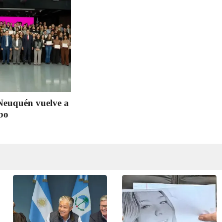
 Neuquén vuelve a
bo