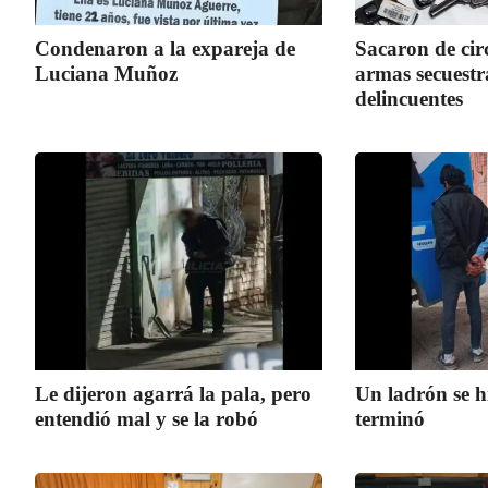
Condenaron a la expareja de
Sacaron de cir
Luciana Muñoz
armas secuestr
delincuentes
Le dijeron agarrá la pala, pero
Un ladrón se h
entendió mal y se la robó
terminó