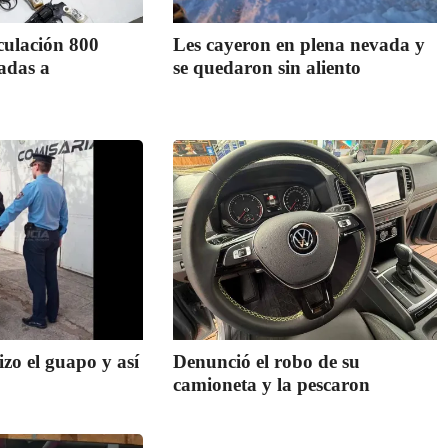
culación 800
Les cayeron en plena nevada y
adas a
se quedaron sin aliento
izo el guapo y así
Denunció el robo de su
camioneta y la pescaron