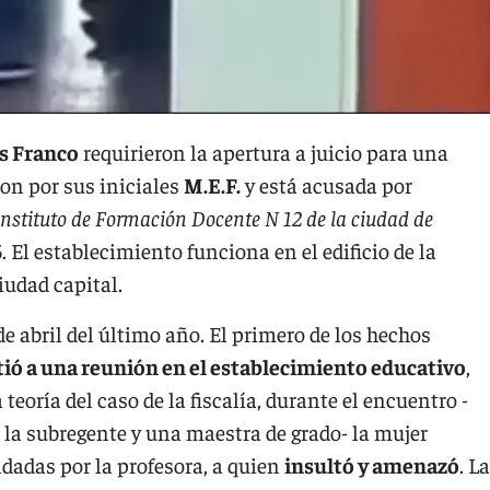
s Franco
requirieron la apertura a juicio para una
ron por sus iniciales
M.E.F.
y está acusada por
Instituto de Formación Docente N 12 de la ciudad de
 El establecimiento funciona en el edificio de la
iudad capital.
de abril del último año. El primero de los hechos
tió a una reunión en el establecimiento educativo
,
teoría del caso de la fiscalía, durante el encuentro -
e, la subregente y una maestra de grado- la mujer
dadas por la profesora, a quien
insultó y amenazó
. La