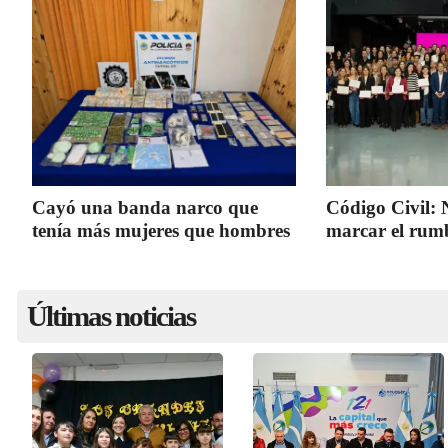
Cayó una banda narco que
Código Civil:
tenía más mujeres que hombres
marcar el rum
Últimas noticias