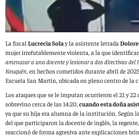
La fiscal
Lucrecia Sola
y la asistente letrada
Dolore
mujer irrefutablemente violenta, a la que identifica
amenazar a una docente y lesionar a dos directivas del 
Neuquén
, en hechos cometidos durante abril de 2025.
Escuela San Martín, ubicada en pleno centro de la c
Los ataques que se le imputan ocurrieron el 21 y 22 
sobrevino cerca de las 14:20,
cuando esta doña asis
ya que su hija era alumna de la institución. Según la 
del que participaron la docente de inglés, la regent
reaccionó de forma agresiva ante explicaciones brin