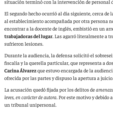
situación terminó con la intervención de personal d
El segundo hecho ocurrió al día siguiente, cerca de l
al establecimiento acompañada por otra persona no id
encontrar a la docente de inglés, embistió en un arr
trabajadoras del lugar
. Las agarró literalmente a 
sufrieron lesiones.
Durante la audiencia, la defensa solicitó el sobrese
fiscalía y la querella particular, que representa a d
Carina Álvarez
que estuvo encargada de la audiencia
ofrecida por las partes y dispuso la apertura a juicio
La acusación quedó fijada por los delitos de
amenazas
leves, en carácter de autora
. Por este motivo y debido a
un tribunal unipersonal.