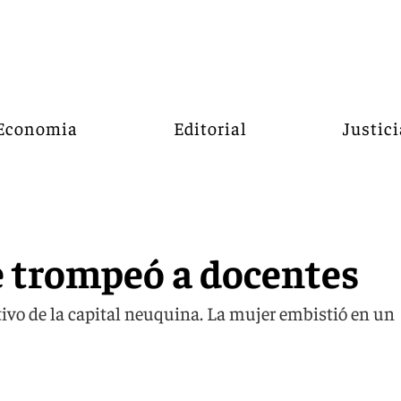
Economia
Editorial
Justici
ue trompeó a docentes
tivo de la capital neuquina. La mujer embistió en un