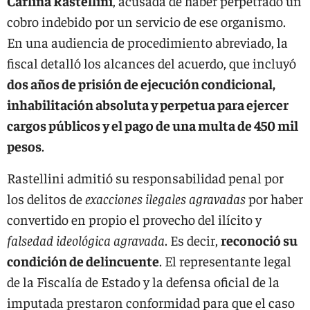
Carlina Rastellini
, acusada de haber perpetrado un
cobro indebido por un servicio de ese organismo.
En una audiencia de procedimiento abreviado, la
fiscal detalló los alcances del acuerdo, que incluyó
dos años de prisión de ejecución condicional,
inhabilitación absoluta y perpetua para ejercer
cargos públicos y el pago de una multa de 450 mil
pesos
.
Rastellini admitió su responsabilidad penal por
los delitos de
exacciones ilegales agravadas
por haber
convertido en propio el provecho del ilícito y
falsedad ideológica agravada
. Es decir,
reconoció su
condición de delincuente
. El representante legal
de la Fiscalía de Estado y la defensa oficial de la
imputada prestaron conformidad para que el caso