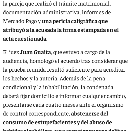
la pareja que realizó el trámite matrimonial,
documentación administrativa, informes de
Mercado Pago y
una pericia caligráfica que
atribuyó a la acusada la firma estampada en el
acta cuestionada
.
El juez
Juan Guaita
, que estuvo a cargo de la
audiencia, homologó el acuerdo tras considerar que
la prueba reunida resultó suficiente para acreditar
los hechos y la autoría. Además de la pena
condicional y la inhabilitación, la condenada
deberá fijar domicilio e informar cualquier cambio,
presentarse cada cuatro meses ante el organismo
de control correspondiente,
abstenerse del
consumo de estupefacientes y del abuso de
bebidas alcohólicas, y no cometer nuevos delitos
.