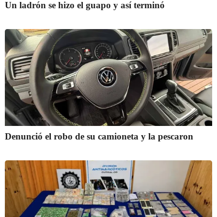
Un ladrón se hizo el guapo y así terminó
Denunció el robo de su camioneta y la pescaron