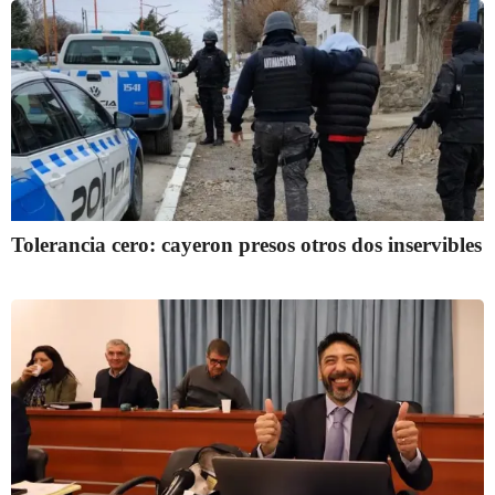
Tolerancia cero: cayeron presos otros dos inservibles