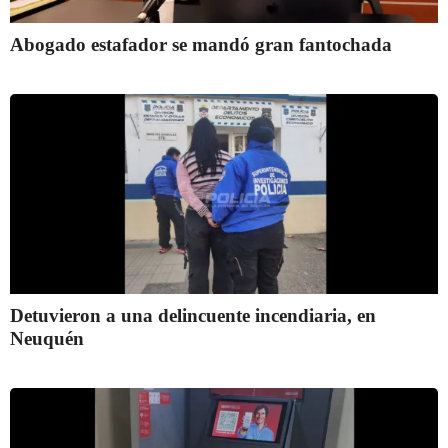
Abogado estafador se mandó gran fantochada
Detuvieron a una delincuente incendiaria, en
Neuquén