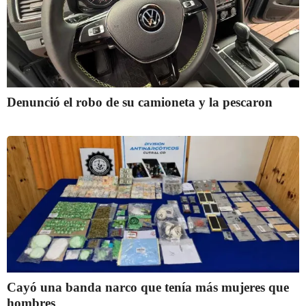
Denunció el robo de su camioneta y la pescaron
Cayó una banda narco que tenía más mujeres que
hombres