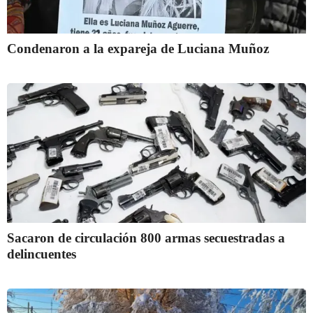
Condenaron a la expareja de Luciana Muñoz
Sacaron de circulación 800 armas secuestradas a
delincuentes