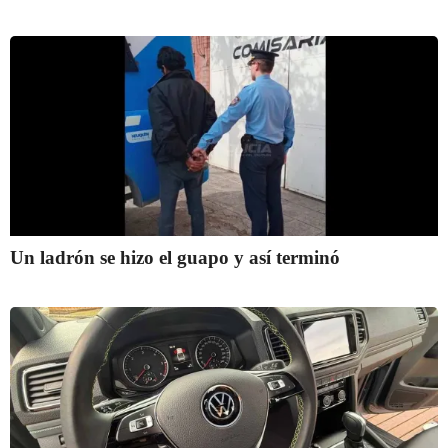
Un ladrón se hizo el guapo y así terminó