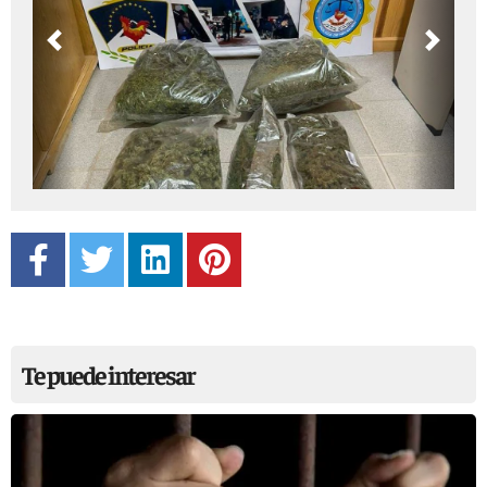
Previous
Next
Te puede interesar