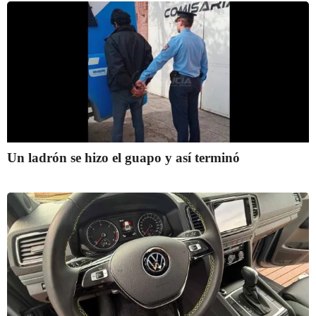
Un ladrón se hizo el guapo y así terminó