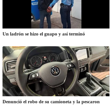
Un ladrón se hizo el guapo y así terminó
Denunció el robo de su camioneta y la pescaron