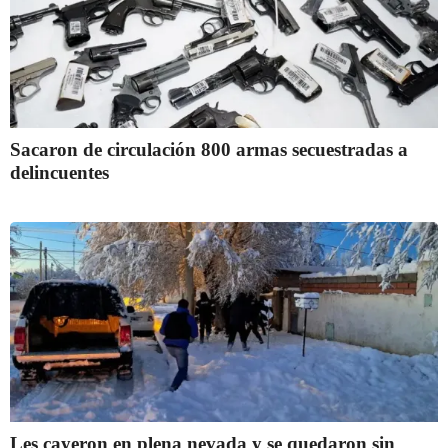
Sacaron de circulación 800 armas secuestradas a
delincuentes
Les cayeron en plena nevada y se quedaron sin