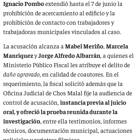
Ignacio Pombo
extendió hasta el 7 de junio la
prohibición de acercamiento al edificio y la
prohibición de contacto con trabajadores y
trabajadoras municipales vinculados al caso.
La acusación alcanza a
Mabel Meriño
,
Marcela
Manríquez
y
Jorge Alfredo Albarrán
, a quienes el
Ministerio Público Fiscal les atribuye el delito de
daño agravado
, en calidad de coautores. En el
requerimiento, la fiscal solicitó además que la
Oficina Judicial de Chos Malal fije la audiencia de
control de acusación,
instancia previa al juicio
oral, y ofreció la prueba reunida durante la
investigación
, entre ella testimonios, informes
técnicos, documentación municipal, actuaciones
policiales y registros fílmicos.