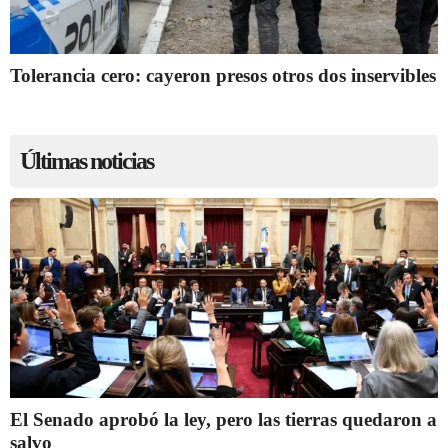
Tolerancia cero: cayeron presos otros dos inservibles
Últimas noticias
El Senado aprobó la ley, pero las tierras quedaron a
salvo