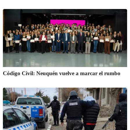
Código Civil: Neuquén vuelve a marcar el rumbo