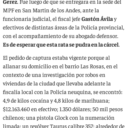
Gerez
. Fue luego de que se entregara en la sede del
MPF en San Martin de los Andes, ante la
funcionaria judicial, el fiscal jefe
Gastón Ávila
y
efectivos de distintas áreas de la Policía provincial,
con el acompañamiento de su abogado defensor.
Es de esperar que esta rata se pudra en la cárcel
.
El pedido de captura estaba vigente porque al
allanar su domicilio en el barrio Las Rosas, en el
contexto de una investigación por robos en
viviendas de la ciudad que llevaba adelante la
fiscalía local con la Policía neuquina, se encontró:
4,9 de kilos cocaína y 4,8 kilos de marihuana;
$12.163.460 en efectivo; 1.350 dólares; 50 mil pesos
chilenos; una pistola Glock con la numeración
limada; un revólver Taurus calibre 357; alrededor de