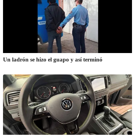
Un ladrón se hizo el guapo y así terminó