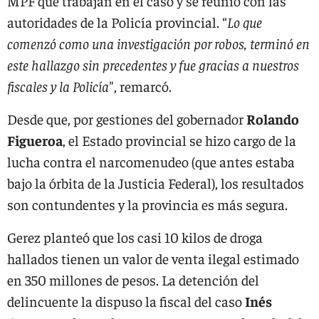
MPF que trabajan en el caso y se reunió con las
autoridades de la Policía provincial. “
Lo que
comenzó como una investigación por robos, terminó en
este hallazgo sin precedentes y fue gracias a nuestros
fiscales y la Policía
", remarcó.
Desde que, por gestiones del gobernador
Rolando
Figueroa
, el Estado provincial se hizo cargo de la
lucha contra el narcomenudeo (que antes estaba
bajo la órbita de la Justicia Federal), los resultados
son contundentes y la provincia es más segura.
Gerez planteó que los casi 10 kilos de droga
hallados tienen un valor de venta ilegal estimado
en 350 millones de pesos. La detención del
delincuente la dispuso la fiscal del caso
Inés