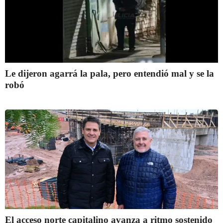
Le dijeron agarrá la pala, pero entendió mal y se la
robó
El acceso norte capitalino avanza a ritmo sostenido