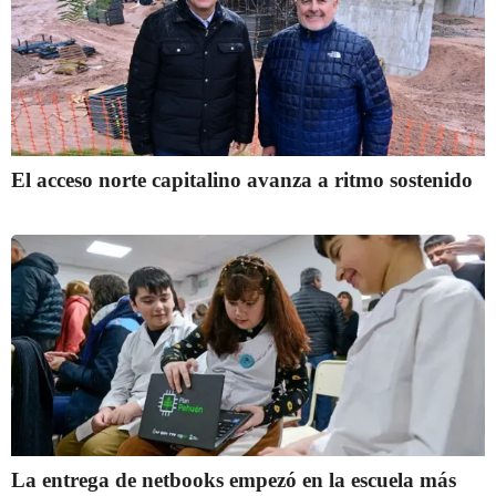
El acceso norte capitalino avanza a ritmo sostenido
La entrega de netbooks empezó en la escuela más