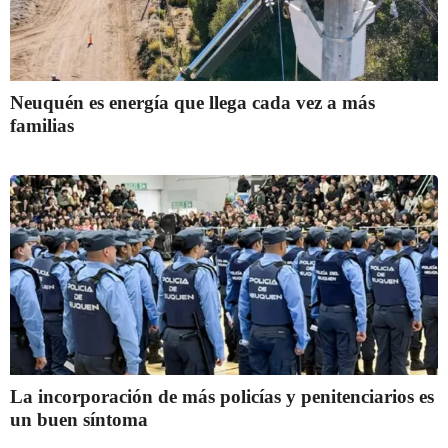
Neuquén es energía que llega cada vez a más
familias
La incorporación de más policías y penitenciarios es
un buen síntoma