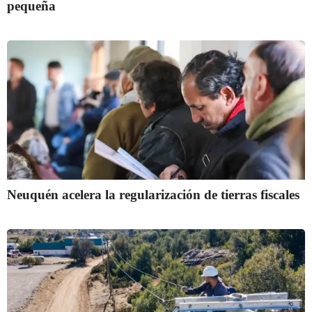
pequeña
Neuquén acelera la regularización de tierras fiscales