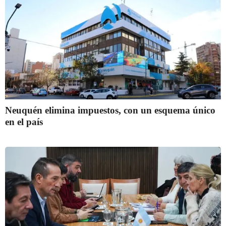
Neuquén elimina impuestos, con un esquema único
en el país