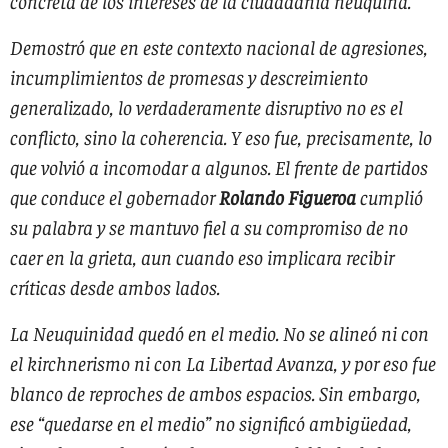
concreta de los intereses de la ciudadanía neuquina.
Demostró que en este contexto nacional de agresiones,
incumplimientos de promesas y descreimiento
generalizado, lo verdaderamente disruptivo no es el
conflicto, sino la coherencia. Y eso fue, precisamente, lo
que volvió a incomodar a algunos. El frente de partidos
que conduce el gobernador
Rolando Figueroa
cumplió
su palabra y se mantuvo fiel a su compromiso de no
caer en la grieta, aun cuando eso implicara recibir
críticas desde ambos lados.
La Neuquinidad quedó en el medio. No se alineó ni con
el kirchnerismo ni con La Libertad Avanza, y por eso fue
blanco de reproches de ambos espacios. Sin embargo,
ese “quedarse en el medio” no significó ambigüedad,