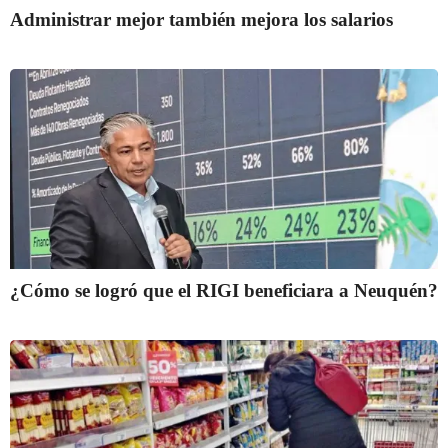
Administrar mejor también mejora los salarios
¿Cómo se logró que el RIGI beneficiara a Neuquén?