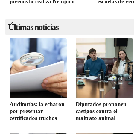
jóvenes lo realiza Neuquén
escuelas de ve
Últimas noticias
Auditorías: la echaron
Diputados proponen
por presentar
castigos contra el
certificados truchos
maltrato animal