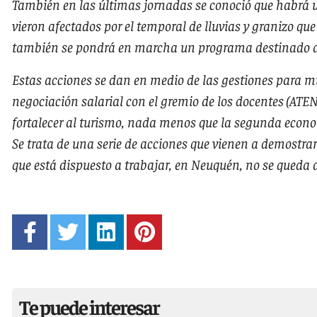
También en las últimas jornadas se conoció que habrá un
vieron afectados por el temporal de lluvias y granizo que
también se pondrá en marcha un programa destinado a 
Estas acciones se dan en medio de las gestiones para mu
negociación salarial con el gremio de los docentes (ATEN
fortalecer al turismo, nada menos que la segunda econom
Se trata de una serie de acciones que vienen a demostrar
que está dispuesto a trabajar, en Neuquén, no se queda 
Te puede interesar