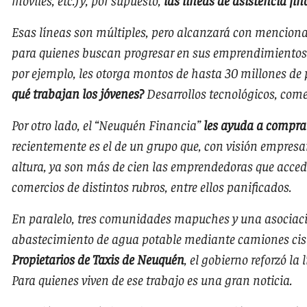
Esas líneas son múltiples, pero alcanzará con mencion
para quienes buscan progresar en sus emprendimientos o
por ejemplo, les otorga montos de hasta 30 millones de
qué trabajan los jóvenes?
Desarrollos tecnológicos, come
Por otro lado, el “Neuquén Financia”
les ayuda a compra
recientemente es el de un grupo que, con visión empresar
altura, ya son más de cien las emprendedoras que accedi
comercios de distintos rubros, entre ellos panificados.
En paralelo, tres comunidades mapuches y una asociació
abastecimiento de agua potable mediante camiones ciste
Propietarios de Taxis de Neuquén
, el gobierno reforzó la
Para quienes viven de ese trabajo es una gran noticia.