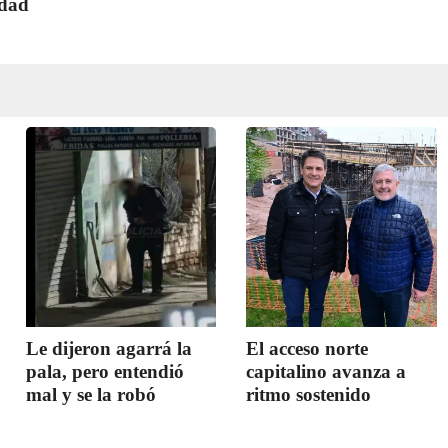
rdad
Le dijeron agarrá la
El acceso norte
pala, pero entendió
capitalino avanza a
mal y se la robó
ritmo sostenido