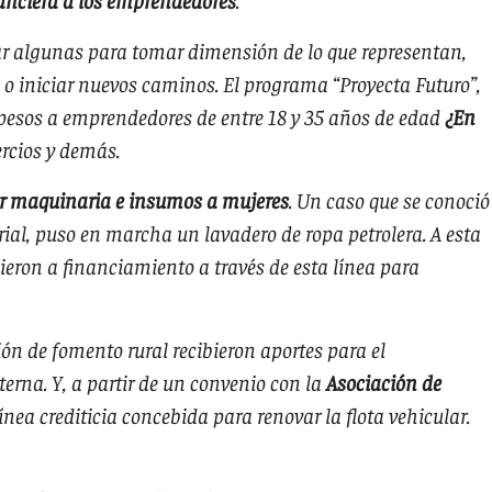
ar algunas para tomar dimensión de lo que representan,
 iniciar nuevos caminos. El programa “Proyecta Futuro”,
 pesos a emprendedores de entre 18 y 35 años de edad
¿En
rcios y demás.
r maquinaria e insumos a mujeres
. Un caso que se conoció
ial, puso en marcha un lavadero de ropa petrolera. A esta
eron a financiamiento a través de esta línea para
n de fomento rural recibieron aportes para el
rna. Y, a partir de un convenio con la
Asociación de
 línea crediticia concebida para renovar la flota vehicular.