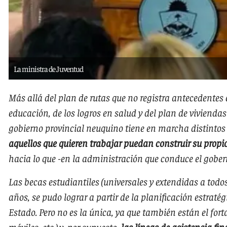
La ministra de Juventud
Más allá del plan de rutas que no registra antecedentes 
educación, de los logros en salud y del plan de vivienda
gobierno provincial neuquino tiene en marcha distintos
aquellos que quieren trabajar puedan construir su propi
hacia lo que -en la administración que conduce el gobe
Las becas estudiantiles (universales y extendidas a todo
años, se pudo lograr a partir de la planificación estraté
Estado. Pero no es la única, ya que también están el for
móviles, etc.) y, por supuesto,
las líneas de asistencia fi