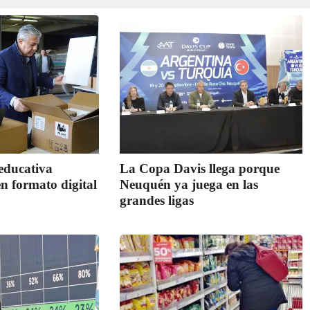
educativa
La Copa Davis llega porque
en formato digital
Neuquén ya juega en las
grandes ligas