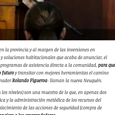
en la provincia y al margen de las inversiones en
s y soluciones habitacionales que acaba de anunciar, el
 programas de asistencia directa a la comunidad,
para qu
o futuro
y transitar con mejores herramientas el camino
rnador
Rolando Figueroa
- llaman la nueva Neuquén.
s los niveles) son una muestra de lo que, en apenas dos
gica y la administración metódica de los recursos del
talecimiento de las acciones de seguridad (compra de
nanciera a los emprendedores
.