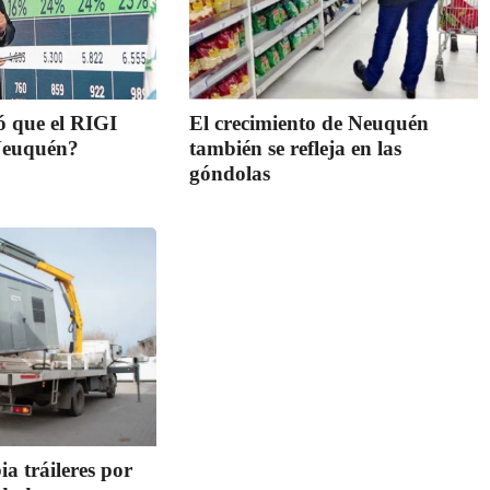
ó que el RIGI
El crecimiento de Neuquén
 Neuquén?
también se refleja en las
góndolas
 tráileres por