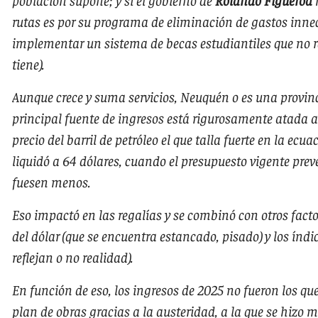
rutas es por su programa de eliminación de gastos innec
implementar un sistema de becas estudiantiles que no r
tiene).
Aunque crece y suma servicios, Neuquén o es una provinc
principal fuente de ingresos está rigurosamente atada a l
precio del barril de petróleo el que talla fuerte en la ecu
liquidó a 64 dólares, cuando el presupuesto vigente preve
fuesen menos.
Eso impactó en las regalías y se combinó con otros factor
del dólar (que se encuentra estancado, pisado) y los índi
reflejan o no realidad).
En función de eso, los ingresos de 2025 no fueron los qu
plan de obras gracias a la austeridad, a la que se hizo 