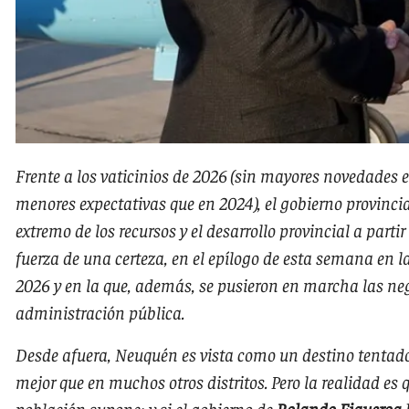
Frente a los vaticinios de 2026 (sin mayores novedades 
menores expectativas que en 2024), el gobierno provincia
extremo de los recursos y el desarrollo provincial a partir
fuerza de una certeza, en el epílogo de esta semana en
2026 y en la que, además, se pusieron en marcha las neg
administración pública.
Desde afuera, Neuquén es vista como un destino tentador,
mejor que en muchos otros distritos. Pero la realidad es 
población supone; y si el gobierno de
Rolando Figueroa
h