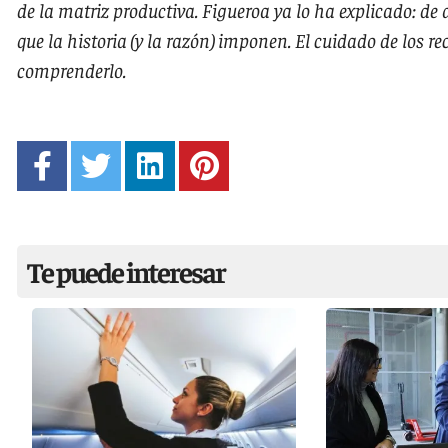
de la matriz productiva. Figueroa ya lo ha explicado: de
que la historia (y la razón) imponen. El cuidado de los re
comprenderlo.
Te puede interesar