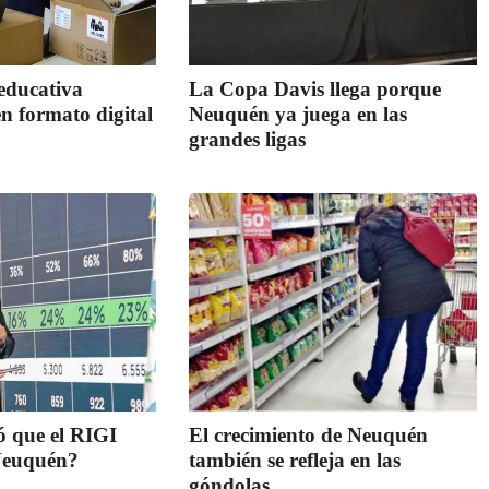
educativa
La Copa Davis llega porque
en formato digital
Neuquén ya juega en las
grandes ligas
ó que el RIGI
El crecimiento de Neuquén
 Neuquén?
también se refleja en las
góndolas