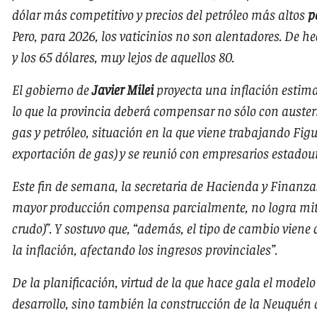
dólar más competitivo y precios del petróleo más altos
p
Pero, para 2026, los vaticinios no son alentadores. De hec
y los 65 dólares, muy lejos de aquellos 80.
El gobierno de
Javier Milei
proyecta una inflación estima
lo que la provincia deberá compensar no sólo con auste
gas y petróleo, situación en la que viene trabajando Figu
exportación de gas) y se reunió con empresarios estadou
Este fin de semana, la secretaria de Hacienda y Finanza
mayor producción compensa parcialmente, no logra mitigar
crudo)”. Y sostuvo que, “además, el tipo de cambio viene 
la inflación, afectando los ingresos provinciales”.
De la planificación, virtud de la que hace gala el model
desarrollo, sino también la construcción de la Neuquén d