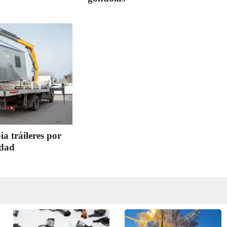
 tráileres por
rdad