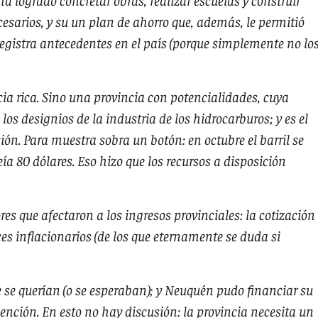
esarios, y su un plan de ahorro que, además, le permitió
egistra antecedentes en el país (porque simplemente no lo
ia rica. Sino una provincia con potencialidades, cuya
os designios de la industria de los hidrocarburos; y es el
ación. Para muestra sobra un botón: en octubre el barril se
ía 80 dólares. Eso hizo que los recursos a disposición
es que afectaron a los ingresos provinciales: la cotización
ces inflacionarios (de los que eternamente se duda si
e se querían (o se esperaban); y Neuquén pudo financiar su
mención. En esto no hay discusión: la provincia necesita un