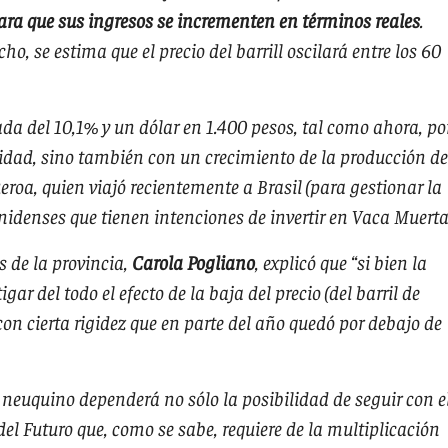
ara que sus ingresos se incrementen en términos reales
.
ho, se estima que el precio del barrill oscilará entre los 60
da del 10,1% y un dólar en 1.400 pesos, tal como ahora, po
ridad, sino también con un crecimiento de la producción de
eroa, quien viajó recientemente a Brasil (para gestionar la
nidenses que tienen intenciones de invertir en Vaca Muerta
s de la provincia,
Carola Pogliano
, explicó que “si bien la
 del todo el efecto de la baja del precio (del barril de
con cierta rigidez que en parte del año quedó por debajo de
o neuquino dependerá no sólo la posibilidad de seguir con e
el Futuro que, como se sabe, requiere de la multiplicación