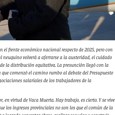
en el frente económico nacional respecto de 2025, pero con
l neuquino volverá a aferrarse a la austeridad, el cuidado
 de la distribución equitativa. La presunción llegó con la
 la que comenzó el camino rumbo al debate del Presupuesto
ociaciones salariales de los trabajadores de la
 en virtud de Vaca Muerta. Hay trabajo, es cierto. Y se vive
que los ingresos provinciales no son los que el común de la
a logrado concretar obras, realizar escuelas y construir