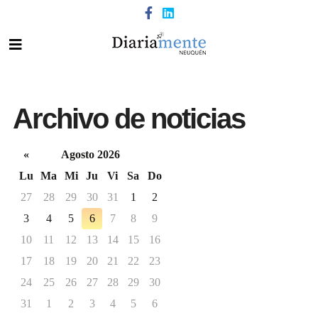
Archivo de noticias
«
Agosto 2026
Lu
Ma
Mi
Ju
Vi
Sa
Do
27
28
29
30
31
1
2
3
4
5
6
7
8
9
10
11
12
13
14
15
16
17
18
19
20
21
22
23
24
25
26
27
28
29
30
31
1
2
3
4
5
6