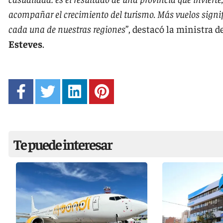
acompañar el crecimiento del turismo. Más vuelos signi
cada una de nuestras regiones
”, destacó la ministra 
Esteves
.
Te puede interesar