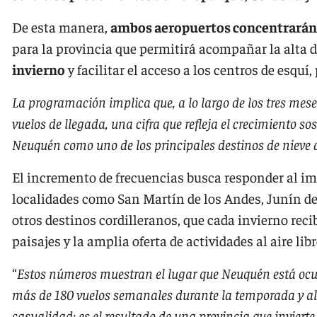
De esta manera,
ambos aeropuertos concentrarán
para la provincia que permitirá acompañar la alta
invierno
y facilitar el acceso a los centros de esqu
La programación implica que, a lo largo de los tres mes
vuelos de llegada, una cifra que refleja el crecimiento s
Neuquén como uno de los principales destinos de nieve 
El incremento de frecuencias busca responder al i
localidades como San Martín de los Andes, Junín de
otros destinos cordilleranos, que cada invierno recib
paisajes y la amplia oferta de actividades al aire libr
“
Estos números muestran el lugar que Neuquén está ocup
más de 180 vuelos semanales durante la temporada y alc
casualidad: es el resultado de una provincia que invierte,