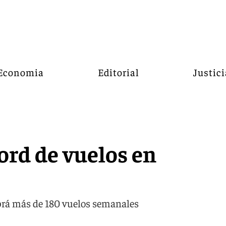
Economia
Editorial
Justici
ord de vuelos en
abrá más de 180 vuelos semanales