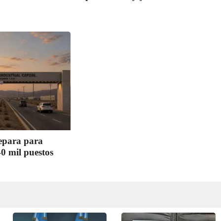
epara para
40 mil puestos