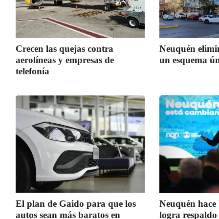
Crecen las quejas contra
Neuquén elimi
aerolíneas y empresas de
un esquema úni
telefonía
El plan de Gaido para que los
Neuquén hace b
autos sean más baratos en
logra respaldo