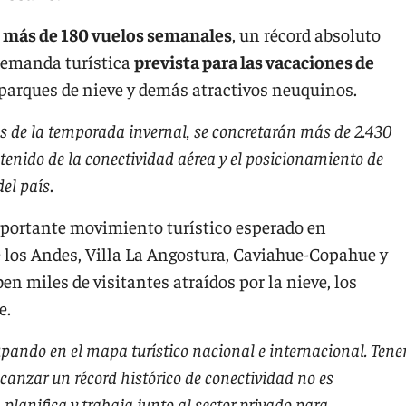
 más de 180 vuelos semanales
, un récord absoluto
 demanda turística
prevista para las vacaciones de
í, parques de nieve y demás atractivos neuquinos.
es de la temporada invernal, se concretarán más de 2.430
ostenido de la conectividad aérea y el posicionamiento de
del país
.
mportante movimiento turístico esperado en
 los Andes, Villa La Angostura, Caviahue-Copahue y
en miles de visitantes atraídos por la nieve, los
e.
ando en el mapa turístico nacional e internacional. Tene
anzar un récord histórico de conectividad no es
 planifica y trabaja junto al sector privado para