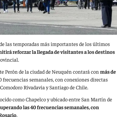
de las temporadas más importantes de los últimos
irá reforzar la llegada de visitantes a los destinos
rovincial.
nte Perón de la ciudad de Neuquén contará con
más de
140 frecuencias semanales, con conexiones directas
 Comodoro Rivadavia y Santiago de Chile.
nocido como Chapelco y ubicado entre San Martín de
uperando las 40 frecuencias semanales, con
 Rosario
.