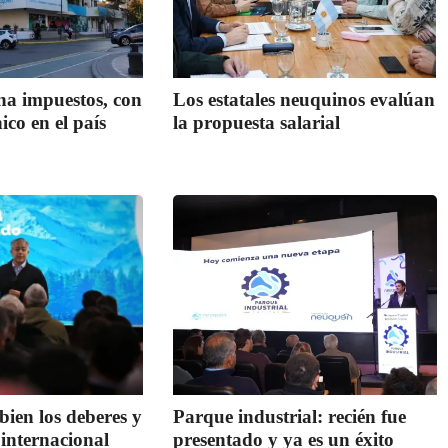
na impuestos, con
Los estatales neuquinos evalúan
co en el país
la propuesta salarial
ien los deberes y
Parque industrial: recién fue
 internacional
presentado y ya es un éxito