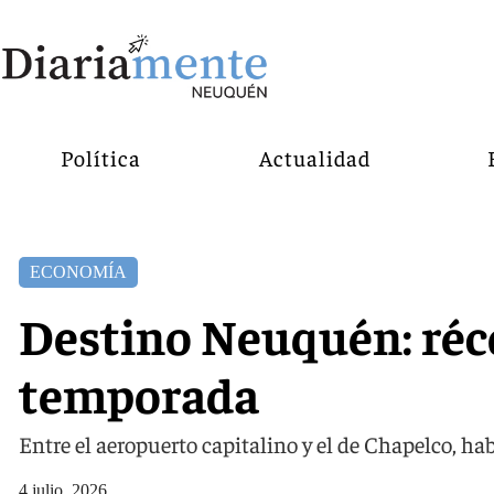
Política
Actualidad
ECONOMÍA
Destino Neuquén: réc
temporada
Entre el aeropuerto capitalino y el de Chapelco, h
4 julio, 2026