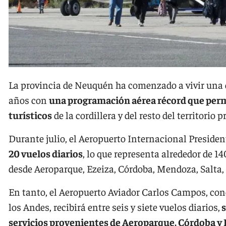
La provincia de Neuquén ha comenzado a vivir una 
años con
una programación aérea récord que permit
turísticos
de la cordillera y del resto del territorio p
Durante julio, el Aeropuerto Internacional Preside
20 vuelos diarios
, lo que representa alrededor de 
desde Aeroparque, Ezeiza, Córdoba, Mendoza, Salta,
En tanto, el Aeropuerto Aviador Carlos Campos, co
los Andes, recibirá entre seis y siete vuelos diarios,
s
servicios provenientes de Aeroparque, Córdoba y