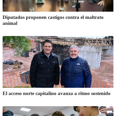
Diputados proponen castigos contra el maltrato
animal
El acceso norte capitalino avanza a ritmo sostenido