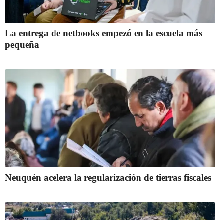
La entrega de netbooks empezó en la escuela más
pequeña
Neuquén acelera la regularización de tierras fiscales