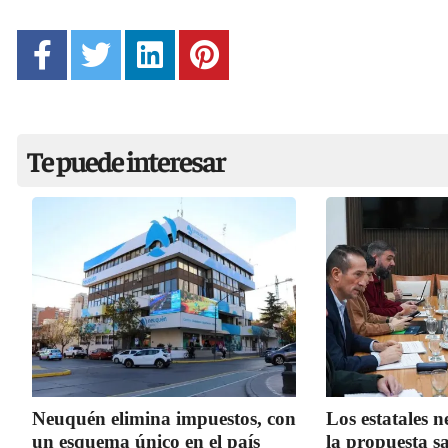
Te puede interesar
Neuquén elimina impuestos, con
Los estatales 
un esquema único en el país
la propuesta sa