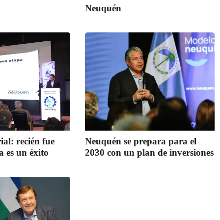
Neuquén
al: recién fue
Neuquén se prepara para el
a es un éxito
2030 con un plan de inversiones