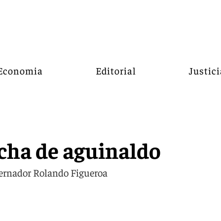
Economia
Editorial
Justici
cha de aguinaldo
bernador Rolando Figueroa