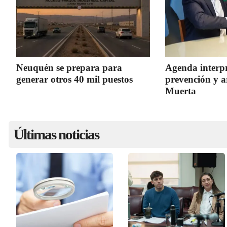
Neuquén se prepara para
Agenda interpr
generar otros 40 mil puestos
prevención y 
Muerta
Últimas noticias