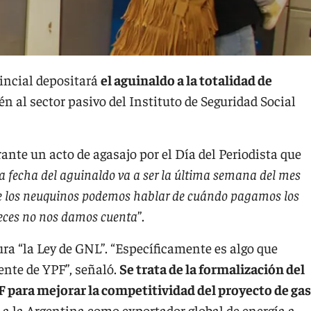
incial depositará
el aguinaldo a la totalidad de
n al sector pasivo del Instituto de Seguridad Social
rante un acto de agasajo por el Día del Periodista que
a fecha del aguinaldo va a ser la última semana del mes
e los neuquinos podemos hablar de cuándo pagamos los
veces no nos damos cuenta
”.
ura “la Ley de GNL”. “Específicamente es algo que
nte de YPF”, señaló.
Se trata de la formalización del
F para mejorar la competitividad del proyecto de gas
r a la Argentina como exportador global de energía a