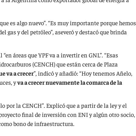
ue es algo nuevo”. “Es muy importante porque hemos
el gas y del petróleo”, aseveró y destacó que brinda
 “en áreas que YPF va a invertir en GNL”. “Esas
drocarburos (CENCH) que están cerca de Plaza
ue va a crecer
”, indicó y añadió: “Hoy tenemos Añelo,
uces, y
va a crecer nuevamente la comarca de la
o por la CENCH”. Explicó que a partir de la ley y el
 proyecto final de inversión con ENI y algún otro socio,
 como bono de infraestructura.