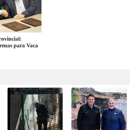
ovincial:
arenas para Vaca