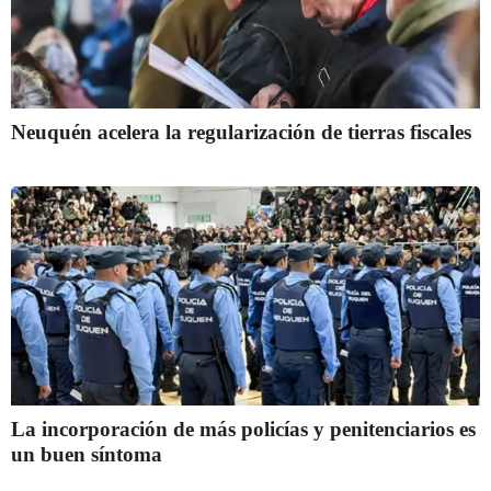
Neuquén acelera la regularización de tierras fiscales
La incorporación de más policías y penitenciarios es
un buen síntoma