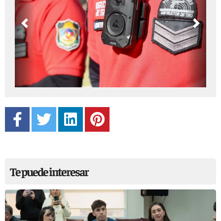
Previous
Next
Te puede interesar