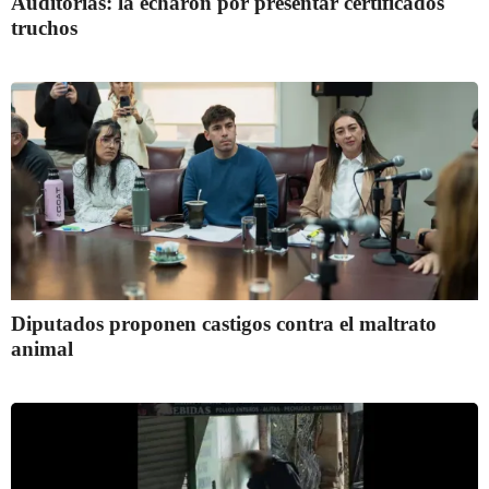
Auditorías: la echaron por presentar certificados
truchos
Diputados proponen castigos contra el maltrato
animal