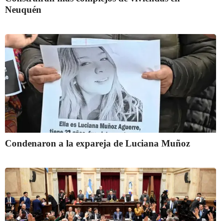
Neuquén
Condenaron a la expareja de Luciana Muñoz