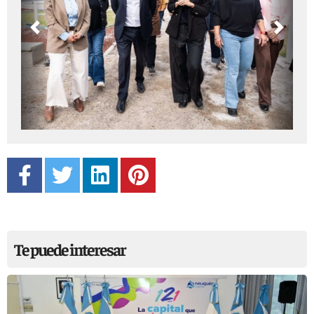
Previous
Next
Te puede interesar