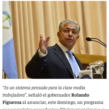
“
Es un sistema pensado para la clase media
trabajadora
”, señaló el gobernador
Rolando
Figueroa
al anunciar, este domingo, un programa