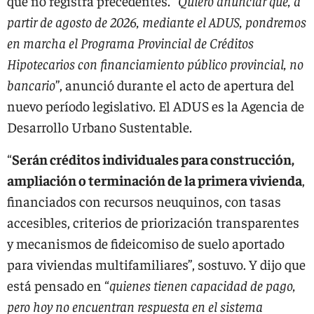
que no registra precedentes. “
Quiero anunciar que, a
partir de agosto de 2026, mediante el ADUS, pondremos
en marcha el Programa Provincial de Créditos
Hipotecarios con financiamiento público provincial, no
bancario
”, anunció durante el acto de apertura del
nuevo período legislativo. El ADUS es la Agencia de
Desarrollo Urbano Sustentable.
“
Serán créditos individuales para construcción,
ampliación o terminación de la primera vivienda
,
financiados con recursos neuquinos, con tasas
accesibles, criterios de priorización transparentes
y mecanismos de fideicomiso de suelo aportado
para viviendas multifamiliares”, sostuvo. Y dijo que
está pensado en “
quienes tienen capacidad de pago,
pero hoy no encuentran respuesta en el sistema