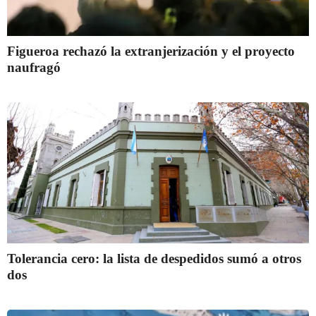
Figueroa rechazó la extranjerización y el proyecto
naufragó
Tolerancia cero: la lista de despedidos sumó a otros
dos