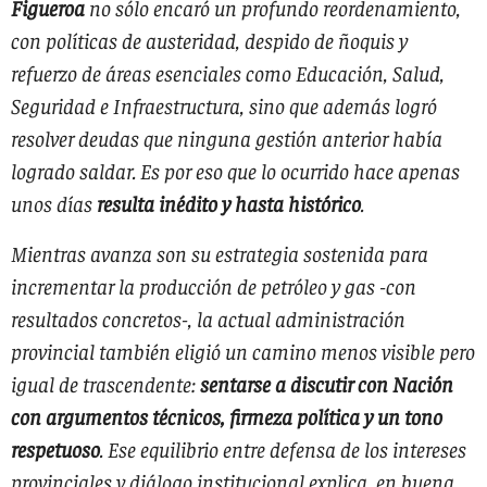
Figueroa
no sólo encaró un profundo reordenamiento,
con políticas de austeridad, despido de ñoquis y
refuerzo de áreas esenciales como Educación, Salud,
Seguridad e Infraestructura, sino que además logró
resolver deudas que ninguna gestión anterior había
logrado saldar. Es por eso que lo ocurrido hace apenas
unos días
resulta inédito y hasta histórico
.
Mientras avanza son su estrategia sostenida para
incrementar la producción de petróleo y gas -con
resultados concretos-, la actual administración
provincial también eligió un camino menos visible pero
igual de trascendente:
sentarse a discutir con Nación
con argumentos técnicos, firmeza política y un tono
respetuoso
. Ese equilibrio entre defensa de los intereses
provinciales y diálogo institucional explica, en buena