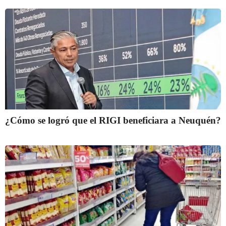
¿Cómo se logró que el RIGI beneficiara a Neuquén?