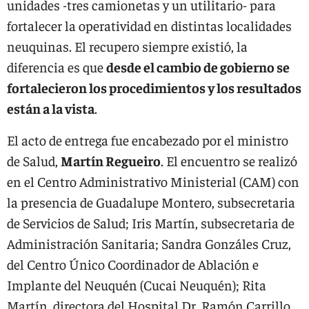
unidades -tres camionetas y un utilitario- para
fortalecer la operatividad en distintas localidades
neuquinas. El recupero siempre existió, la
diferencia es que
desde el cambio de gobierno se
fortalecieron los procedimientos y los resultados
están a la vista
.
El acto de entrega fue encabezado por el ministro
de Salud,
Martín Regueiro
. El encuentro se realizó
en el Centro Administrativo Ministerial (CAM) con
la presencia de Guadalupe Montero, subsecretaria
de Servicios de Salud; Iris Martín, subsecretaria de
Administración Sanitaria; Sandra Gonzáles Cruz,
del Centro Único Coordinador de Ablación e
Implante del Neuquén (Cucai Neuquén); Rita
Martín, directora del Hospital Dr. Ramón Carrillo