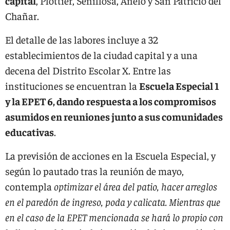
capital
, Plottier, Senillosa, Añelo y San Patricio del
Chañar.
El detalle de las labores incluye a 32
establecimientos de la ciudad capital y a una
decena del Distrito Escolar X. Entre las
instituciones se encuentran la
Escuela Especial 1
y la EPET 6, dando respuesta a los compromisos
asumidos en reuniones junto a sus comunidades
educativas
.
La previsión de acciones en la Escuela Especial, y
según lo pautado tras la reunión de mayo,
contempla
optimizar el área del patio, hacer arreglos
en el paredón de ingreso, poda y calicata. Mientras que
en el caso de la EPET mencionada se hará lo propio con