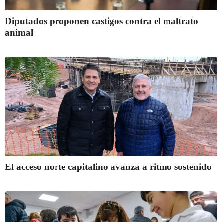
Diputados proponen castigos contra el maltrato
animal
El acceso norte capitalino avanza a ritmo sostenido