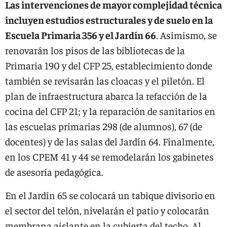
Las intervenciones de mayor complejidad técnica
incluyen estudios estructurales y de suelo en la
Escuela Primaria 356 y el Jardín 66
. Asimismo, se
renovarán los pisos de las bibliotecas de la
Primaria 190 y del CFP 25, establecimiento donde
también se revisarán las cloacas y el piletón. El
plan de infraestructura abarca la refacción de la
cocina del CFP 21; y la reparación de sanitarios en
las escuelas primarias 298 (de alumnos), 67 (de
docentes) y de las salas del Jardín 64. Finalmente,
en los CPEM 41 y 44 se remodelarán los gabinetes
de asesoría pedagógica.
En el Jardín 65 se colocará un tabique divisorio en
el sector del telón, nivelarán el patio y colocarán
membrana aislante en la cubierta del techo. Al