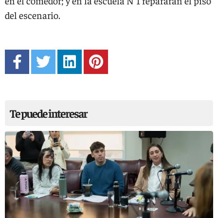
en el comedor; y en la escuela N°1 repararán el piso
del escenario.
Te puede interesar