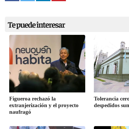
Te puede interesar
Figueroa rechazó la
Tolerancia cero
extranjerización y el proyecto
despedidos sum
naufragó