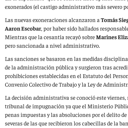
exonerados (el castigo administrativo más severo pos
Las nuevas exoneraciones alcanzaron a
Tomás Sie
Aaron Escobar
, por haber sido hallados responsabl
Mientras que la cesantía recayó sobre
Marines Eli
pero sancionada a nivel administrativo.
Las sanciones se basaron en las medidas disciplina
de la administración pública y surgieron tras acred
prohibiciones establecidas en el Estatuto del Person
Convenio Colectivo de Trabajo y la Ley de Administr
La decisión administrativa se conoció este viernes,
tribunal de impugnación ya que el Ministerio Público
penas impuestas y las absoluciones por el delito de 
severas de las que recibieron los cabecillas de la ban