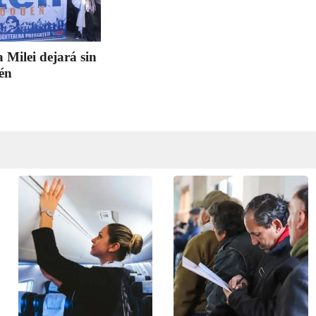
 Milei dejará sin
uén