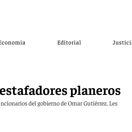
Economia
Editorial
Justici
 estafadores planeros
uncionarios del gobierno de Omar Gutiérrez. Les