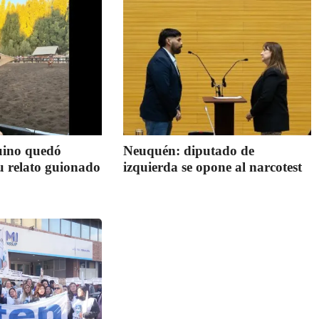
uino quedó
Neuquén: diputado de
u relato guionado
izquierda se opone al narcotest