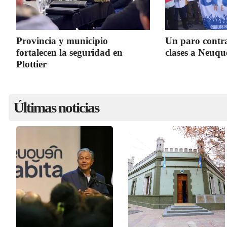
Provincia y municipio
Un paro contra
fortalecen la seguridad en
clases a Neuq
Plottier
Últimas noticias