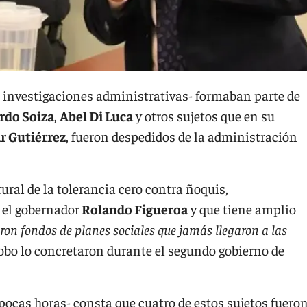
 investigaciones administrativas- formaban parte de
rdo Soiza
,
Abel Di Luca
y otros sujetos que en su
 Gutiérrez
, fueron despedidos de la administración
ural de la tolerancia cero contra ñoquis,
 el gobernador
Rolando Figueroa
y que tiene amplio
ron fondos de planes sociales que jamás llegaron a las
 robo lo concretaron durante el segundo gobierno de
pocas horas- consta que cuatro de estos sujetos fuero