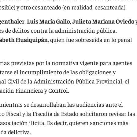
ible) y otro cesanteado (en realidad, cesanteada).
genthaler
,
Luis María Gallo
,
Julieta Mariana Oviedo
es de delitos contra la administración pública.
zabeth Huaiquipán
, quien fue sobreseída en lo penal
rias previstas por la normativa vigente para agentes
itarse el incumplimiento de las obligaciones y
al Civil de la Administración Pública Provincial, el
ación Financiera y Control.
 mientras se desarrollaban las audiencias ante el
 Fiscal y la Fiscalía de Estado solicitaron revisar las
asociación ilícita. Es decir, quieren sanciones más
da delictiva.