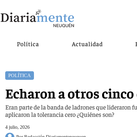
Política
Actualidad
POLÍTICA
Echaron a otros cinco
Eran parte de la banda de ladrones que lideraron f
aplicaron la tolerancia cero ¿Quiénes son?
4 julio, 2026
Por Redacción Diariamenteneuquen