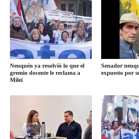
Neuquén ya resolvió lo que el
Senador neuq
gremio docente le reclama a
expuesto por s
Milei