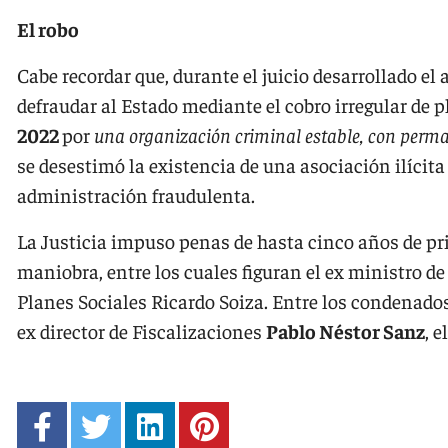
El robo
Cabe recordar que, durante el juicio desarrollado el
defraudar al Estado mediante el cobro irregular de 
2022
por
una organización criminal estable, con perma
se desestimó la existencia de una asociación ilícita
administración fraudulenta.
La Justicia impuso penas de hasta cinco años de pr
maniobra, entre los cuales figuran el ex ministro de 
Planes Sociales Ricardo Soiza. Entre los condenad
ex director de Fiscalizaciones
Pablo Néstor Sanz
, 