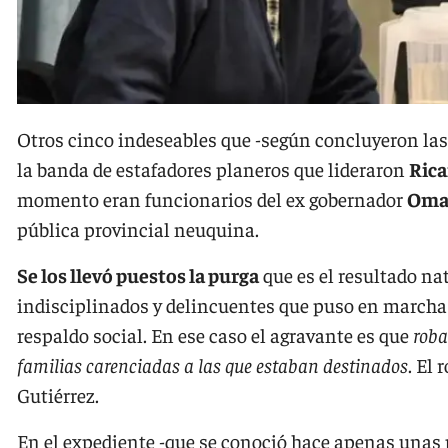
Otros cinco indeseables que -según concluyeron las
la banda de estafadores planeros que lideraron
Rica
momento eran funcionarios del ex gobernador
Omar
pública provincial neuquina.
Se los llevó puestos la purga
que es el resultado nat
indisciplinados y delincuentes que puso en marcha
respaldo social. En ese caso el agravante es que
roba
familias carenciadas a las que estaban destinados
. El
Gutiérrez.
En el expediente -que se conoció hace apenas unas 