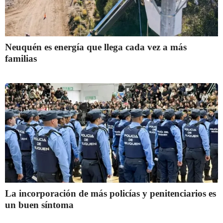
Neuquén es energía que llega cada vez a más
familias
La incorporación de más policías y penitenciarios es
un buen síntoma