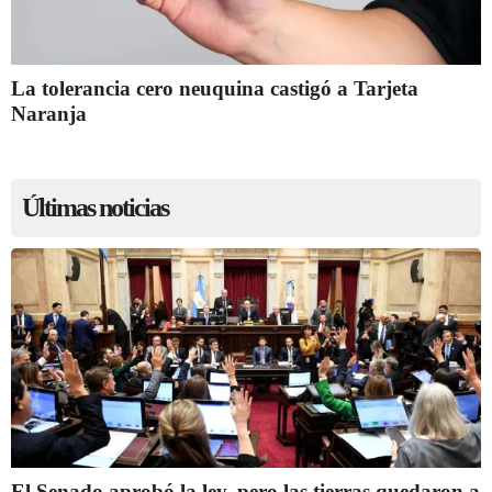
La tolerancia cero neuquina castigó a Tarjeta
Naranja
Últimas noticias
El Senado aprobó la ley, pero las tierras quedaron a