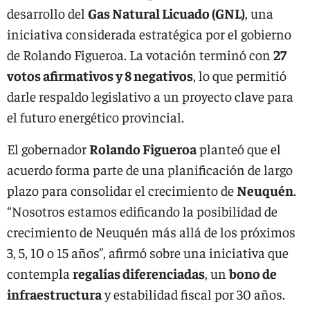
desarrollo del
Gas Natural Licuado (GNL)
, una
iniciativa considerada estratégica por el gobierno
de Rolando Figueroa. La votación terminó con
27
votos afirmativos y 8 negativos
, lo que permitió
darle respaldo legislativo a un proyecto clave para
el futuro energético provincial.
El gobernador
Rolando Figueroa
planteó que el
acuerdo forma parte de una planificación de largo
plazo para consolidar el crecimiento de
Neuquén
.
“Nosotros estamos edificando la posibilidad de
crecimiento de Neuquén más allá de los próximos
3, 5, 10 o 15 años”, afirmó sobre una iniciativa que
contempla
regalías diferenciadas
, un
bono de
infraestructura
y estabilidad fiscal por 30 años.