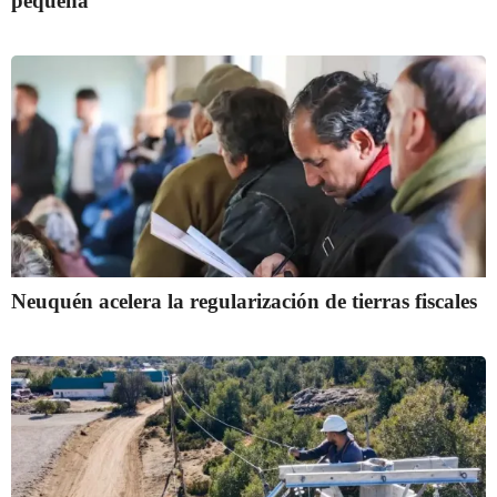
pequeña
Neuquén acelera la regularización de tierras fiscales