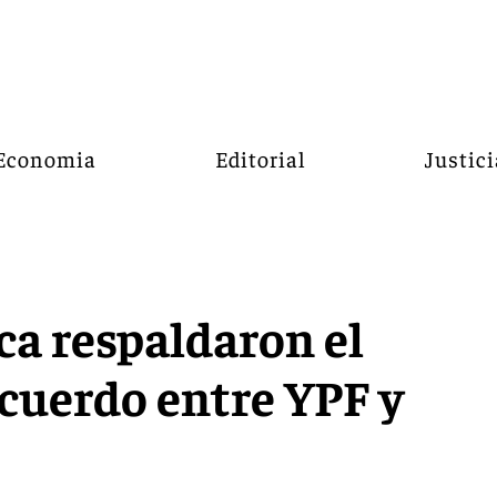
Economia
Editorial
Justici
a respaldaron el
acuerdo entre YPF y