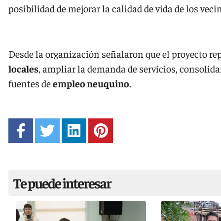
posibilidad de mejorar la calidad de vida de los veci
Desde la organización señalaron que el proyecto re
locales
, ampliar la demanda de servicios, consolida
fuentes de
empleo neuquino
.
Te puede interesar