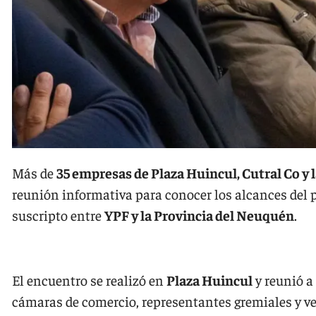
Más de
35 empresas de Plaza Huincul, Cutral Co y 
reunión informativa para conocer los alcances del 
suscripto entre
YPF y la Provincia del Neuquén
.
El encuentro se realizó en
Plaza Huincul
y reunió a
cámaras de comercio, representantes gremiales y ve