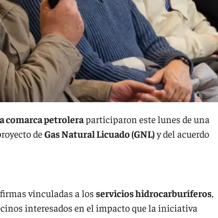
la comarca petrolera
participaron este lunes de una
proyecto de
Gas Natural Licuado (GNL)
y del acuerdo
 firmas vinculadas a los
servicios hidrocarburíferos
,
cinos interesados en el impacto que la iniciativa