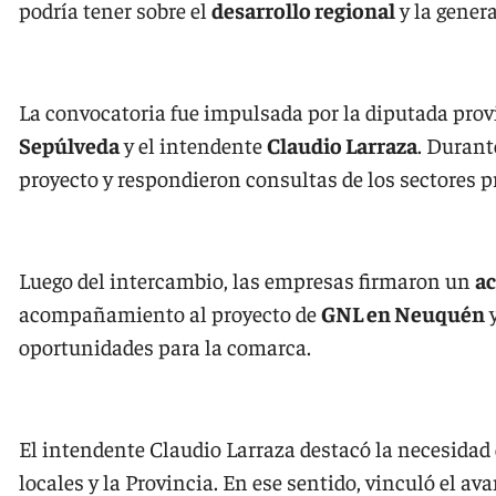
podría tener sobre el
desarrollo regional
y la gener
La convocatoria fue impulsada por la diputada prov
Sepúlveda
y el intendente
Claudio Larraza
. Durant
proyecto y respondieron consultas de los sectores p
Luego del intercambio, las empresas firmaron un
ac
acompañamiento al proyecto de
GNL en Neuquén
y
oportunidades para la comarca.
El intendente Claudio Larraza destacó la necesidad 
locales y la Provincia. En ese sentido, vinculó el av