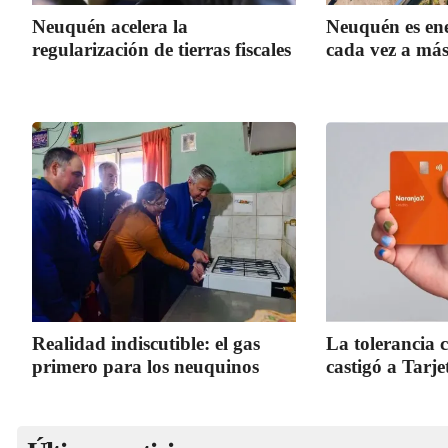
Neuquén acelera la
Neuquén es ene
regularización de tierras fiscales
cada vez a más
Realidad indiscutible: el gas
La tolerancia 
primero para los neuquinos
castigó a Tarj