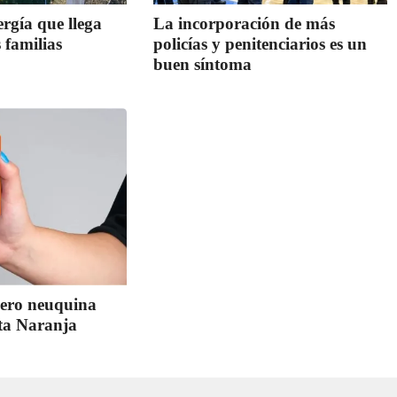
rgía que llega
La incorporación de más
 familias
policías y penitenciarios es un
buen síntoma
cero neuquina
eta Naranja