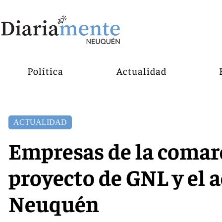
Política
Actualidad
ACTUALIDAD
Empresas de la comarc
proyecto de GNL y el 
Neuquén